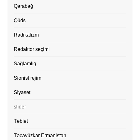
Qarabağ
Qüds
Radikalizm
Redaktor seçimi
Sağlamlıq
Sionist rejim
Siyasət
slider
Təbiət
Təcavüzkar Ermənistan