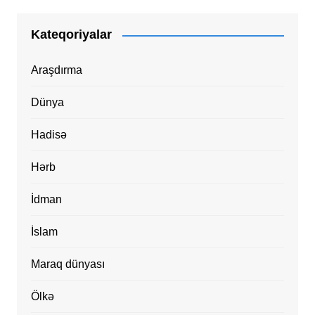
Kateqoriyalar
Araşdırma
Dünya
Hadisə
Hərb
İdman
İslam
Maraq dünyası
Ölkə