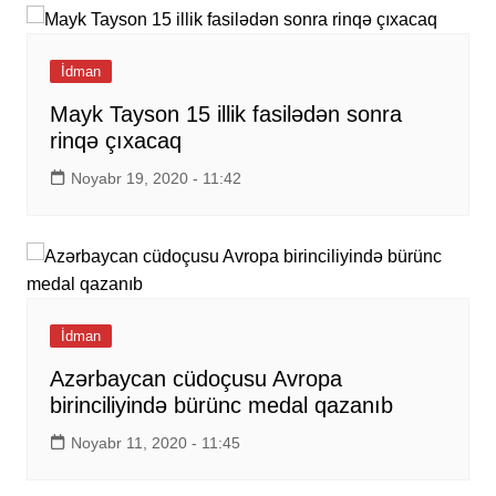
İdman
Mayk Tayson 15 illik fasilədən sonra
rinqə çıxacaq
Noyabr 19, 2020 - 11:42
İdman
Azərbaycan cüdoçusu Avropa
birinciliyində bürünc medal qazanıb
Noyabr 11, 2020 - 11:45