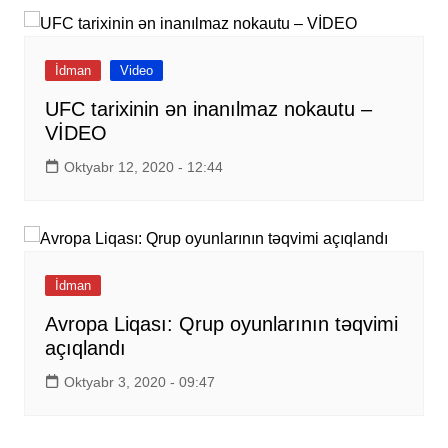
İdman
Video
UFC tarixinin ən inanılmaz nokautu –
VİDEO
Oktyabr 12, 2020 - 12:44
İdman
Avropa Liqası: Qrup oyunlarının təqvimi
açıqlandı
Oktyabr 3, 2020 - 09:47