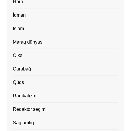
Hərb
İdman
İslam
Maraq dünyası
Ölkə
Qarabağ
Qüds
Radikalizm
Redaktor seçimi
Sağlamlıq