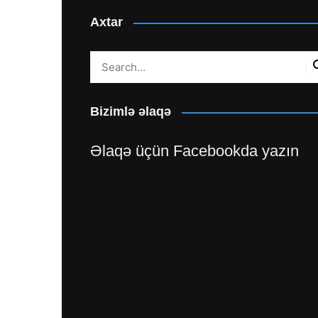
Axtar
Bizimlə əlaqə
Əlaqə üçün Facebookda yazın