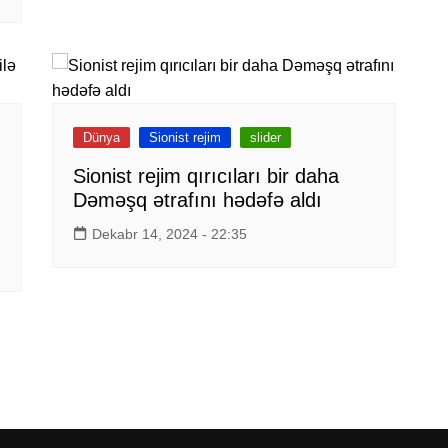
Dünya
Sionist rejim
slider
Sionist rejim qırıcıları bir daha
Dəməşq ətrafını hədəfə aldı
Dekabr 14, 2024 - 22:35