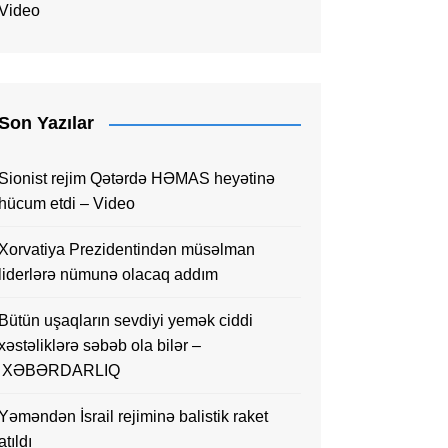
Video
Son Yazılar
Sionist rejim Qətərdə HƏMAS heyətinə
hücum etdi – Video
Xorvatiya Prezidentindən müsəlman
liderlərə nümunə olacaq addım
Bütün uşaqların sevdiyi yemək ciddi
xəstəliklərə səbəb ola bilər –
XƏBƏRDARLIQ
Yəməndən İsrail rejiminə balistik raket
atıldı