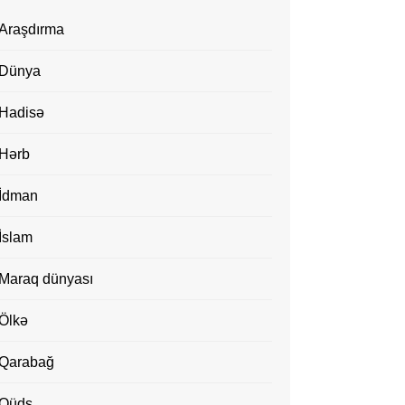
Araşdırma
Dünya
Hadisə
Hərb
İdman
İslam
Maraq dünyası
Ölkə
Qarabağ
Qüds