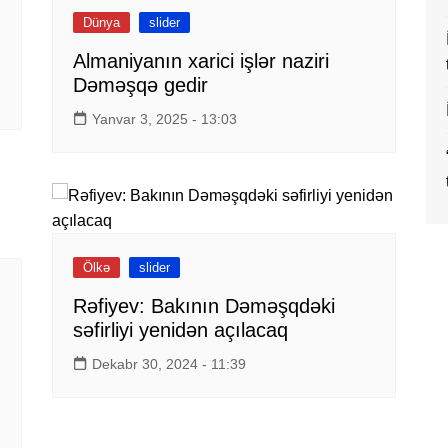
Dünya
slider
Almaniyanın xarici işlər naziri
Dəməşqə gedir
Yanvar 3, 2025 - 13:03
Ölkə
slider
Rəfiyev: Bakının Dəməşqdəki
səfirliyi yenidən açılacaq
Dekabr 30, 2024 - 11:39