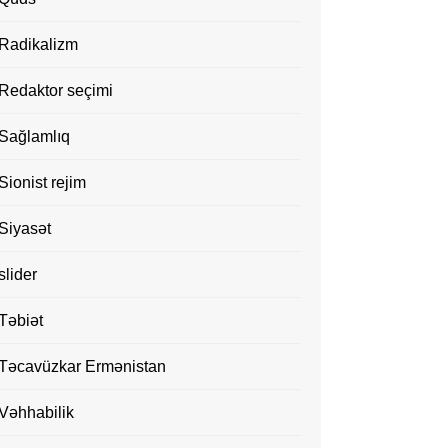
Radikalizm
Redaktor seçimi
Sağlamlıq
Sionist rejim
Siyasət
slider
Təbiət
Təcavüzkar Ermənistan
Vəhhabilik