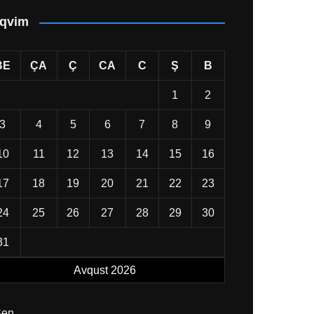
qvim
BE
ÇA
Ç
CA
C
Ş
B
1
2
3
4
5
6
7
8
9
10
11
12
13
14
15
16
17
18
19
20
21
22
23
24
25
26
27
28
29
30
31
Avqust 2026
Sen