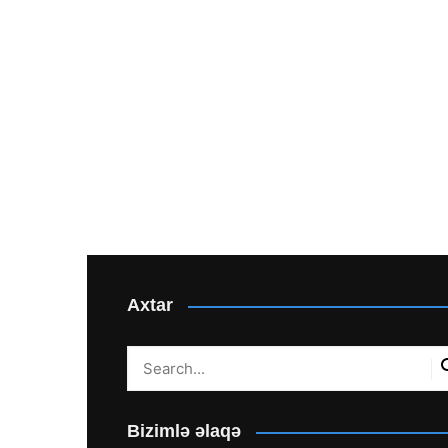
Axtar
Bizimlə əlaqə