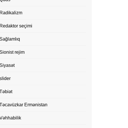
Radikalizm
Redaktor seçimi
Sağlamlıq
Sionist rejim
Siyasət
slider
Təbiət
Təcavüzkar Ermənistan
Vəhhabilik