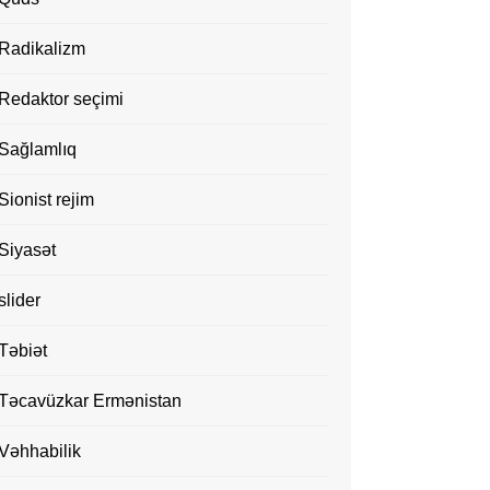
Radikalizm
Redaktor seçimi
Sağlamlıq
Sionist rejim
Siyasət
slider
Təbiət
Təcavüzkar Ermənistan
Vəhhabilik