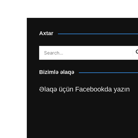
Axtar
Bizimlə əlaqə
Əlaqə üçün Facebookda yazın