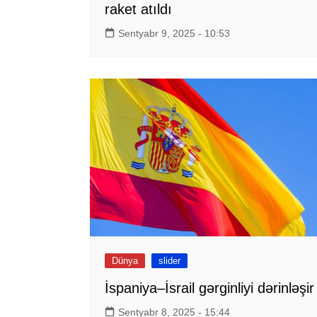
raket atıldı
Sentyabr 9, 2025 - 10:53
Dünya
slider
İspaniya–İsrail gərginliyi dərinləşir
Sentyabr 8, 2025 - 15:44