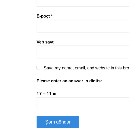
E-poçt
*
Veb sayt
Save my name, email, and website in this bro
Please enter an answer in digits:
17 − 11 =