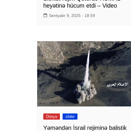
heyətinə hücum etdi – Video
Sentyabr 9, 2025 - 18:59
Dünya
slider
Yəməndən İsrail rejiminə balistik