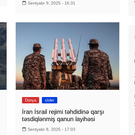
Sentyabr 9, 2025 - 16:31
Dünya
slider
İran İsrail rejimi təhdidinə qarşı
təsdiqlənmiş qanun layihəsi
Sentyabr 8, 2025 - 17:03