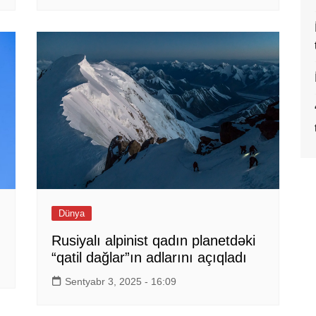
Dünya
Rusiyalı alpinist qadın planetdəki
“qatil dağlar”ın adlarını açıqladı
Sentyabr 3, 2025 - 16:09