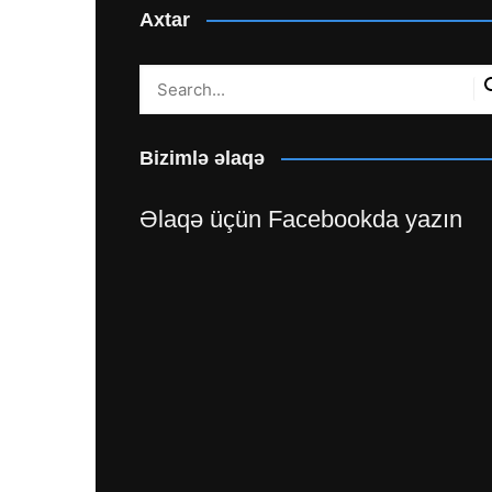
Axtar
Bizimlə əlaqə
Əlaqə üçün Facebookda yazın