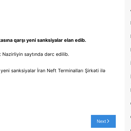
asına qarşı yeni sanksiyalar elan edib.
Nazirliyin saytında dərc edilib.
 yeni sanksiyalar İran Neft Terminalları Şirkəti ilə
Next