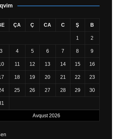
qvim
BE
ÇA
Ç
CA
C
Ş
B
1
2
3
4
5
6
7
8
9
10
11
12
13
14
15
16
17
18
19
20
21
22
23
24
25
26
27
28
29
30
31
Avqust 2026
Sen