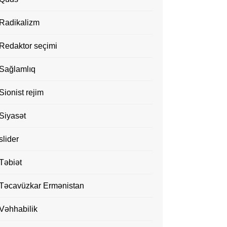
Radikalizm
Redaktor seçimi
Sağlamlıq
Sionist rejim
Siyasət
slider
Təbiət
Təcavüzkar Ermənistan
Vəhhabilik