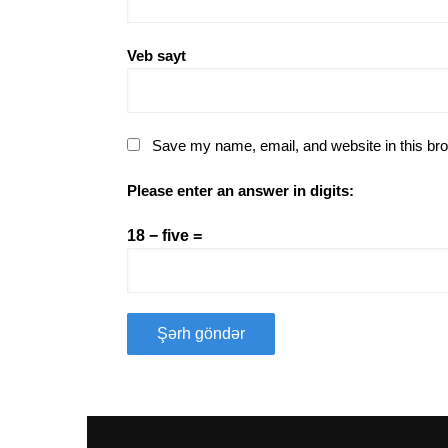
Veb sayt
Save my name, email, and website in this bro
Please enter an answer in digits:
18 − five =