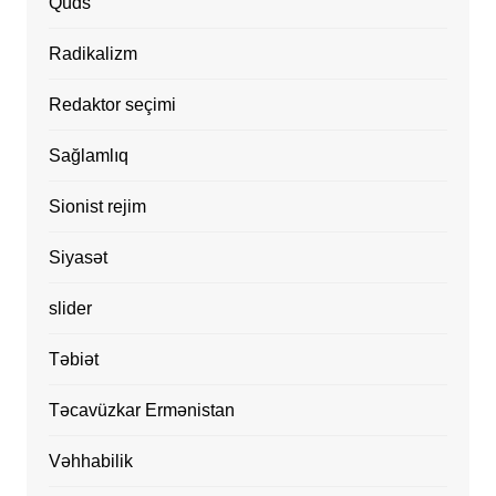
Qüds
Radikalizm
Redaktor seçimi
Sağlamlıq
Sionist rejim
Siyasət
slider
Təbiət
Təcavüzkar Ermənistan
Vəhhabilik