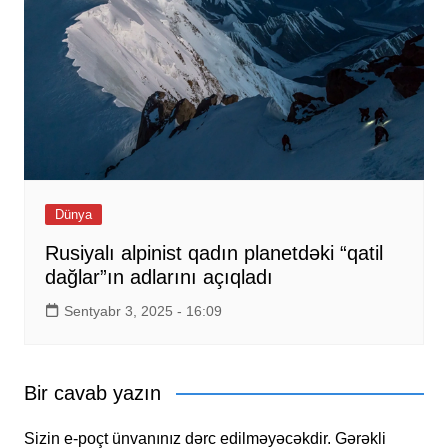
Dünya
Rusiyalı alpinist qadın planetdəki “qatil
dağlar”ın adlarını açıqladı
Sentyabr 3, 2025 - 16:09
Bir cavab yazın
Sizin e-poçt ünvanınız dərc edilməyəcəkdir.
Gərəkli