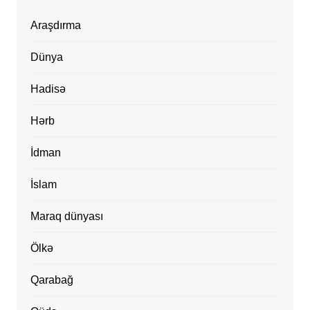
Araşdırma
Dünya
Hadisə
Hərb
İdman
İslam
Maraq dünyası
Ölkə
Qarabağ