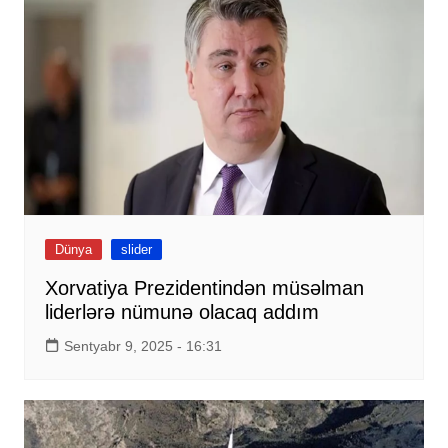
Dünya
slider
Xorvatiya Prezidentindən müsəlman
liderlərə nümunə olacaq addım
Sentyabr 9, 2025 - 16:31