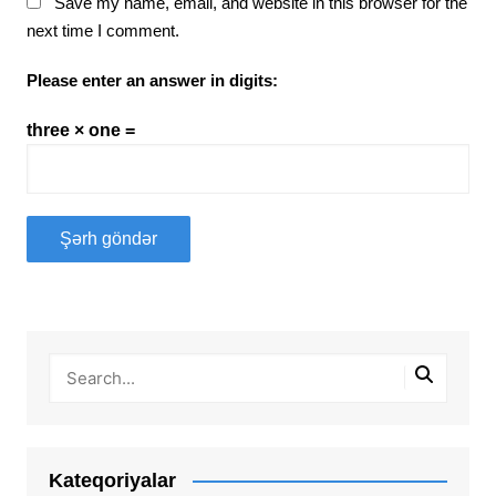
Save my name, email, and website in this browser for the
next time I comment.
Please enter an answer in digits:
three × one =
Kateqoriyalar