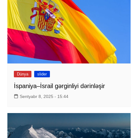
Dünya
slider
İspaniya–İsrail gərginliyi dərinləşir
Sentyabr 8, 2025 - 15:44