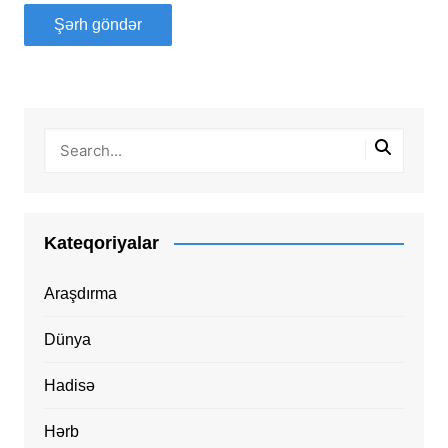
Kateqoriyalar
Araşdırma
Dünya
Hadisə
Hərb