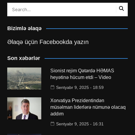
Bizimlə əlaqə
Əlaqə üçün Facebookda yazın
Son xəbərlər
Sionist rejim Qətərdə HƏMAS
heyətinə hücum etdi – Video
Sentyabr 9, 2025 - 18:59
Xorvatiya Prezidentindən
müsəlman liderlərə nümunə olacaq
addım
Sentyabr 9, 2025 - 16:31