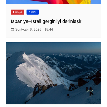
Dünya
slider
İspaniya–İsrail gərginliyi dərinləşir
Sentyabr 8, 2025 - 15:44