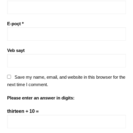
E-poçt
*
Veb sayt
Save my name, email, and website in this browser for the
next time I comment.
Please enter an answer in digits:
thirteen + 10 =