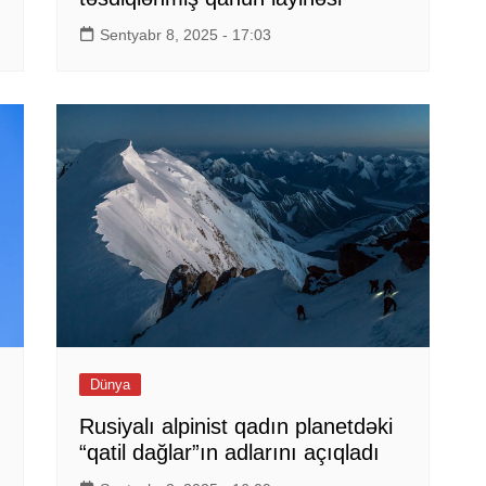
Sentyabr 8, 2025 - 17:03
Dünya
Rusiyalı alpinist qadın planetdəki
“qatil dağlar”ın adlarını açıqladı