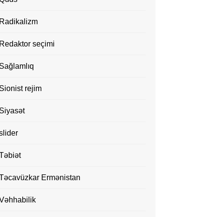
Radikalizm
Redaktor seçimi
Sağlamlıq
Sionist rejim
Siyasət
slider
Təbiət
Təcavüzkar Ermənistan
Vəhhabilik