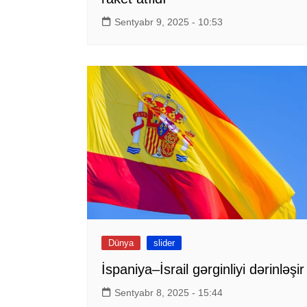
Sentyabr 9, 2025 - 10:53
Dünya
slider
İspaniya–İsrail gərginliyi dərinləşir
Sentyabr 8, 2025 - 15:44