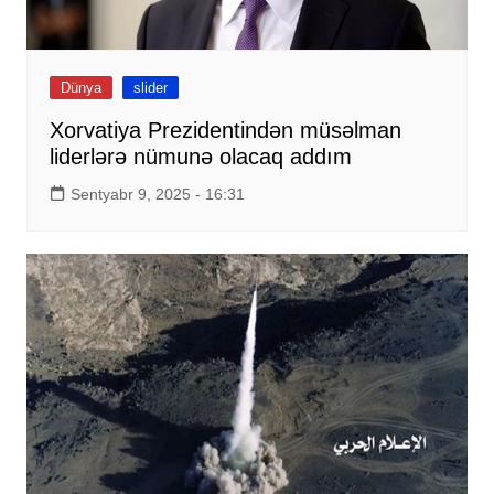
Dünya
slider
Xorvatiya Prezidentindən müsəlman
liderlərə nümunə olacaq addım
Sentyabr 9, 2025 - 16:31