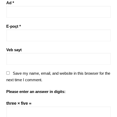
Ad
*
E-poçt
*
Veb sayt
Save my name, email, and website in this browser for the
next time I comment.
Please enter an answer in digits:
three × five =