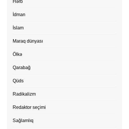
Hərb
İdman
İslam
Maraq dünyası
Ölkə
Qarabağ
Qüds
Radikalizm
Redaktor seçimi
Sağlamlıq