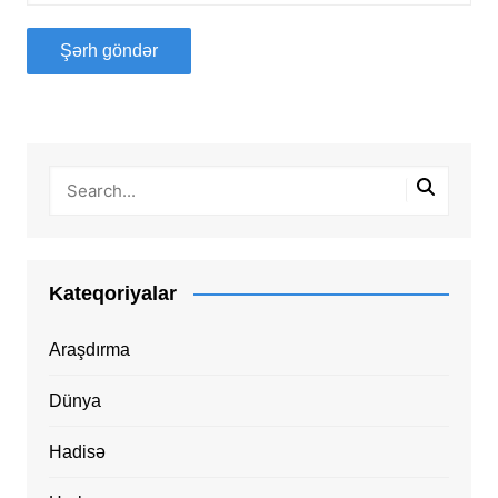
Kateqoriyalar
Araşdırma
Dünya
Hadisə