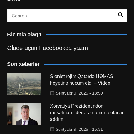
Bizimlə əlaqə
Əlaqə üçün Facebookda yazın
Son xəbərlər
Sionist rejim Qətərdə HƏMAS
heyətinə hücum etdi – Video
Sentyabr 9, 2025 - 18:59
Xorvatiya Prezidentindən
müsəlman liderlərə nümunə olacaq
addım
Sentyabr 9, 2025 - 16:31