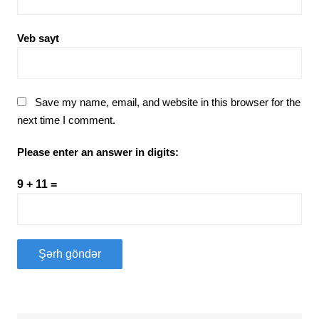
Veb sayt
Save my name, email, and website in this browser for the
next time I comment.
Please enter an answer in digits:
9 + 11 =