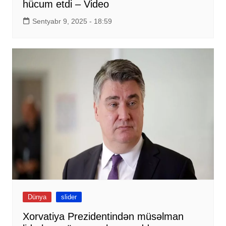
hücum etdi – Video
Sentyabr 9, 2025 - 18:59
Dünya
slider
Xorvatiya Prezidentindən müsəlman