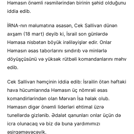
Həmasın önəmli rəsmilərindən birinin şəhid olduğunu
iddia edib.
İRNA-nın məlumatına əsasən, Cek Sallivan dünən
axşam (18 mart) deyib ki, İsrail son günlərdə
Həmasa nisbətən böyük irəliləyişlər edir. Onlar
Həmasın əsas taborlarını sındırıb və minlərlə
döyüşçüsünü və yüksək rütbəli komandanlarını məhv
edib.
Cek Sallivan həmçinin iddia edib: İsrailin ötən həftəki
hava hücumlarında Həmasın üç nömrəli əsas
komandirlərindən olan Mərvan İsa həlak olub.
Həmasın digər önəmli liderləri ehtimal üzrə
tunellərdə gizlənib. Ədalət qanunları onlar üçün də
icra olunacaq və biz də buna yardımımızı
əsirgəməyəcəyik.