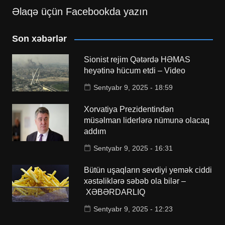
Əlaqə üçün Facebookda yazın
Son xəbərlər
Sionist rejim Qətərdə HƏMAS
heyətinə hücum etdi – Video
Sentyabr 9, 2025 - 18:59
Xorvatiya Prezidentindən
müsəlman liderlərə nümunə olacaq
addım
Sentyabr 9, 2025 - 16:31
Bütün uşaqların sevdiyi yemək ciddi
xəstəliklərə səbəb ola bilər –
XƏBƏRDARLIQ
Sentyabr 9, 2025 - 12:23