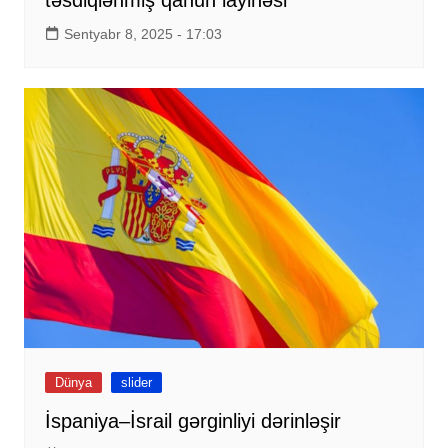
Sentyabr 8, 2025 - 17:03
Dünya
slider
İspaniya–İsrail gərginliyi dərinləşir