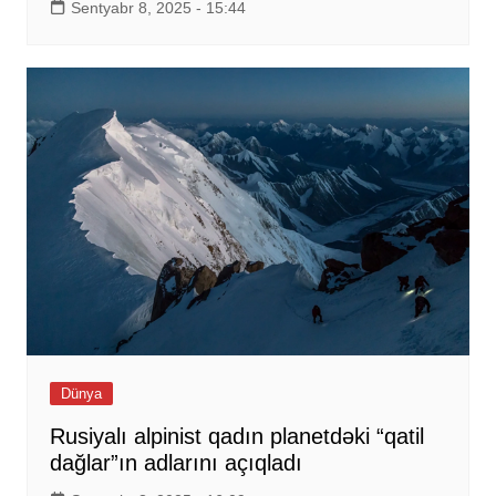
Sentyabr 8, 2025 - 15:44
Dünya
Rusiyalı alpinist qadın planetdəki “qatil
dağlar”ın adlarını açıqladı