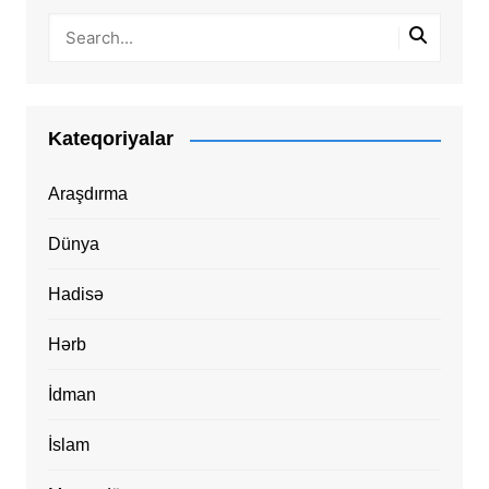
Kateqoriyalar
Araşdırma
Dünya
Hadisə
Hərb
İdman
İslam