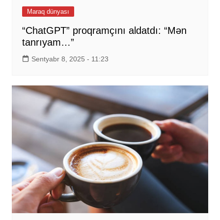
Maraq dünyası
“ChatGPT” proqramçını aldatdı: “Mən
tanrıyam…”
Sentyabr 8, 2025 - 11:23