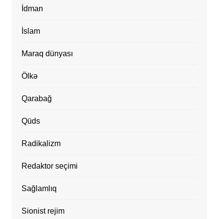
İdman
İslam
Maraq dünyası
Ölkə
Qarabağ
Qüds
Radikalizm
Redaktor seçimi
Sağlamlıq
Sionist rejim