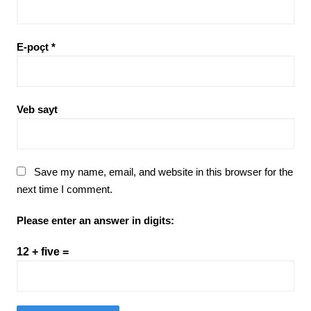
E-poçt
*
Veb sayt
Save my name, email, and website in this browser for the
next time I comment.
Please enter an answer in digits:
12 + five =