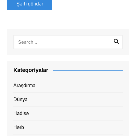
Kateqoriyalar
Araşdırma
Dünya
Hadisə
Hərb