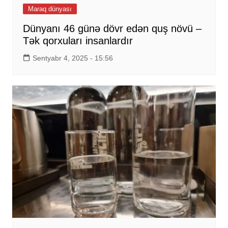
Maraq dünyası
Dünyanı 46 günə dövr edən quş növü –
Tək qorxuları insanlardır
Sentyabr 4, 2025 - 15:56