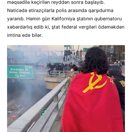
məqsədilə keçirilən reyddən sonra başlayıb.
Nəticədə etirazçılarla polis arasında qarşıdurma
yaranıb. Həmin gün Kaliforniya ştatının qubernatoru
xəbərdarlıq edib ki, ştat federal vergiləri ödəməkdən
imtina edə bilər.