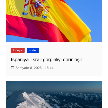
Dünya
slider
İspaniya–İsrail gərginliyi dərinləşir
Sentyabr 8, 2025 - 15:44