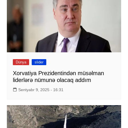
Dünya
slider
Xorvatiya Prezidentindən müsəlman
liderlərə nümunə olacaq addım
Sentyabr 9, 2025 - 16:31