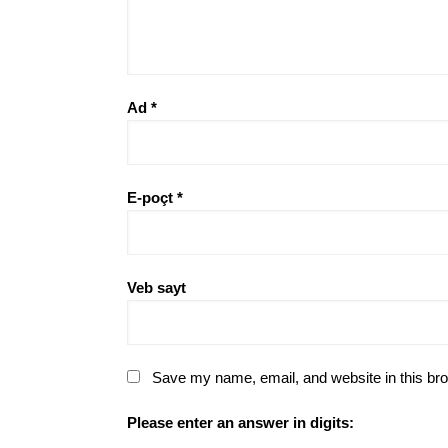
Ad
*
E-poçt
*
Veb sayt
Save my name, email, and website in this bro
Please enter an answer in digits: