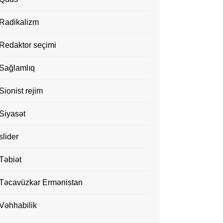
Radikalizm
Redaktor seçimi
Sağlamlıq
Sionist rejim
Siyasət
slider
Təbiət
Təcavüzkar Ermənistan
Vəhhabilik