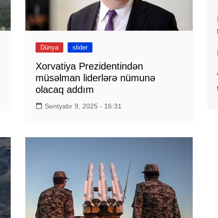
Dünya
slider
Xorvatiya Prezidentindən
müsəlman liderlərə nümunə
olacaq addım
Sentyabr 9, 2025 - 16:31