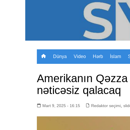
Skip
to
content
Dünya
Video
Hərb
İslam
Amerikanın Qəzza 
nəticəsiz qalacaq
Mart 9, 2025 - 16:15
Redaktor seçimi
,
slid