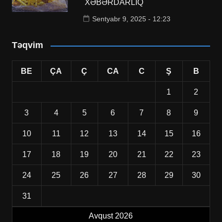
XƏBƏRDARLIQ
Sentyabr 9, 2025 - 12:23
Təqvim
BE
ÇA
Ç
CA
C
Ş
B
1
2
3
4
5
6
7
8
9
10
11
12
13
14
15
16
17
18
19
20
21
22
23
24
25
26
27
28
29
30
31
Avqust 2026