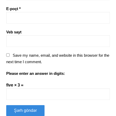
E-poçt
*
Veb sayt
Save my name, email, and website in this browser for the
next time I comment.
Please enter an answer in digits:
five × 3 =