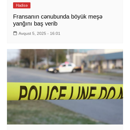
Hadisə
Fransanın cənubunda böyük meşə
yanğını baş verib
Avqust 5, 2025 - 16:01