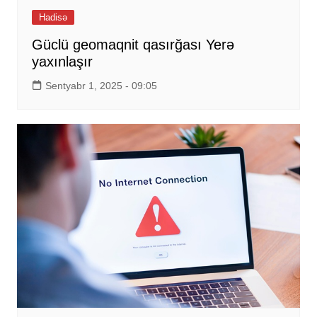
Hadisə
Güclü geomaqnit qasırğası Yerə
yaxınlaşır
Sentyabr 1, 2025 - 09:05