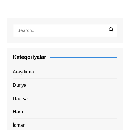
Kateqoriyalar
Araşdırma
Dünya
Hadisə
Hərb
İdman