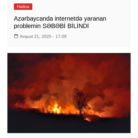
Hadisə
Azərbaycanda internetdə yaranan
problemin SƏBƏBİ BİLİNDİ
Avqust 21, 2025 - 17:09