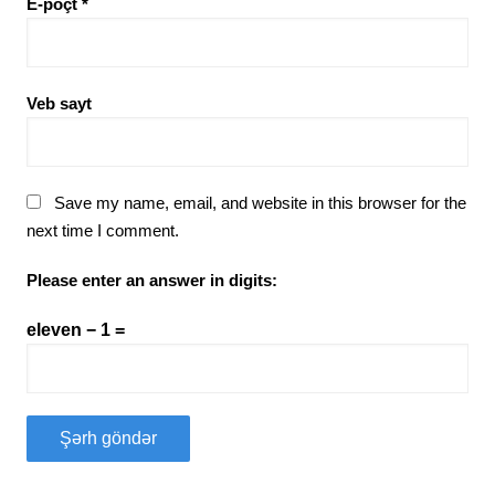
E-poçt
*
Veb sayt
Save my name, email, and website in this browser for the
next time I comment.
Please enter an answer in digits:
eleven − 1 =