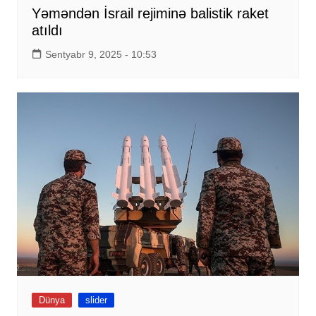
Yəməndən İsrail rejiminə balistik raket
atıldı
Sentyabr 9, 2025 - 10:53
Dünya
slider