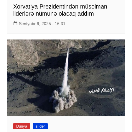
Xorvatiya Prezidentindən müsəlman
liderlərə nümunə olacaq addım
Sentyabr 9, 2025 - 16:31
Dünya
slider