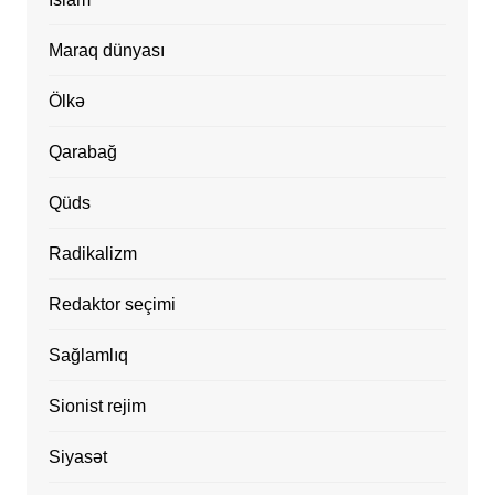
Maraq dünyası
Ölkə
Qarabağ
Qüds
Radikalizm
Redaktor seçimi
Sağlamlıq
Sionist rejim
Siyasət