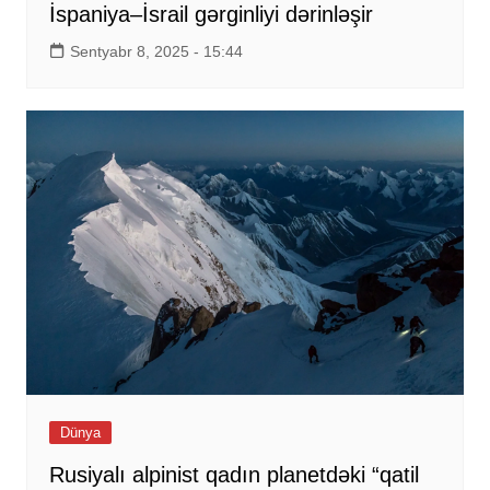
İspaniya–İsrail gərginliyi dərinləşir
Sentyabr 8, 2025 - 15:44
Dünya
Rusiyalı alpinist qadın planetdəki “qatil