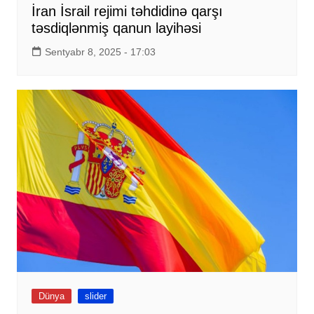
İran İsrail rejimi təhdidinə qarşı
təsdiqlənmiş qanun layihəsi
Sentyabr 8, 2025 - 17:03
Dünya
slider