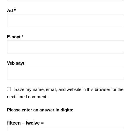
Ad
*
E-poçt
*
Veb sayt
Save my name, email, and website in this browser for the
next time I comment.
Please enter an answer in digits:
fifteen − twelve =