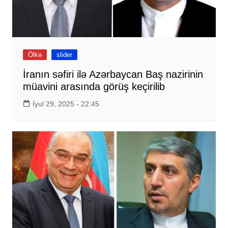
Ölkə
slider
İranın səfiri ilə Azərbaycan Baş nazirinin
müavini arasında görüş keçirilib
İyul 29, 2025 - 22:45