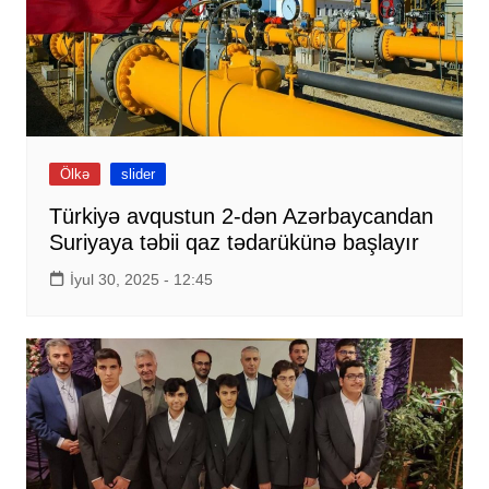
Ölkə
slider
Türkiyə avqustun 2-dən Azərbaycandan
Suriyaya təbii qaz tədarükünə başlayır
İyul 30, 2025 - 12:45