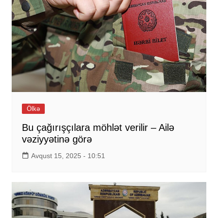
Ölkə
Bu çağırışçılara möhlət verilir – Ailə
vəziyyətinə görə
Avqust 15, 2025 - 10:51