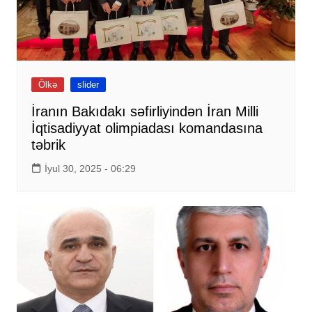
Ölkə
slider
İranın Bakıdakı səfirliyindən İran Milli
İqtisadiyyat olimpiadası komandasına
təbrik
İyul 30, 2025 - 06:29