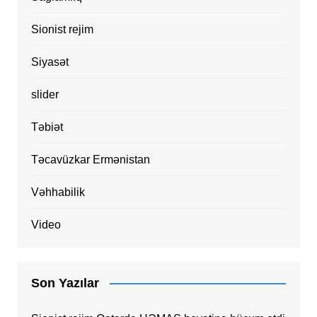
Sionist rejim
Siyasət
slider
Təbiət
Təcavüzkar Ermənistan
Vəhhabilik
Video
Son Yazılar