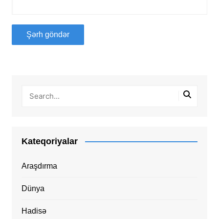
Kateqoriyalar
Araşdırma
Dünya
Hadisə