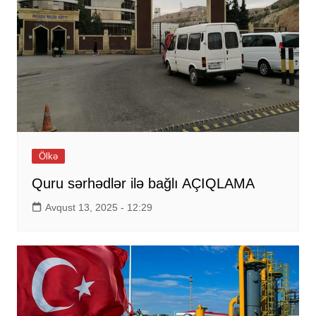
Ölkə
Quru sərhədlər ilə bağlı AÇIQLAMA
Avqust 13, 2025 - 12:29