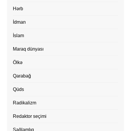
Hərb
İdman
İslam
Maraq dünyası
Ölkə
Qarabağ
Qüds
Radikalizm
Redaktor seçimi
Sağlamlıq