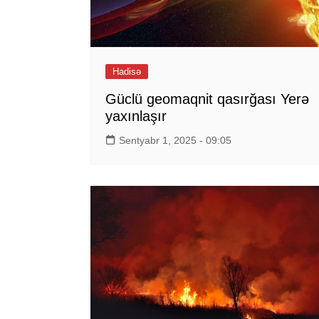
Hadisə
Güclü geomaqnit qasırğası Yerə
yaxınlaşır
Sentyabr 1, 2025 - 09:05