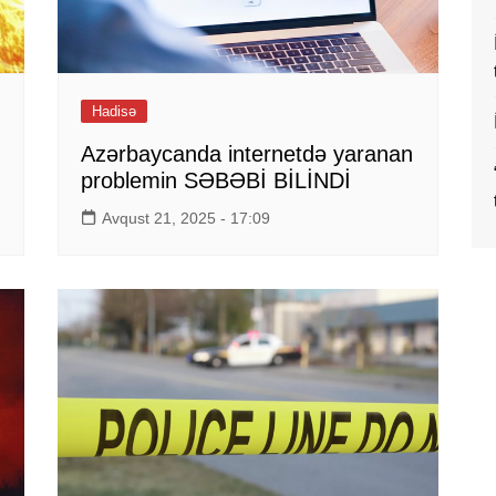
Hadisə
Azərbaycanda internetdə yaranan
problemin SƏBƏBİ BİLİNDİ
Avqust 21, 2025 - 17:09