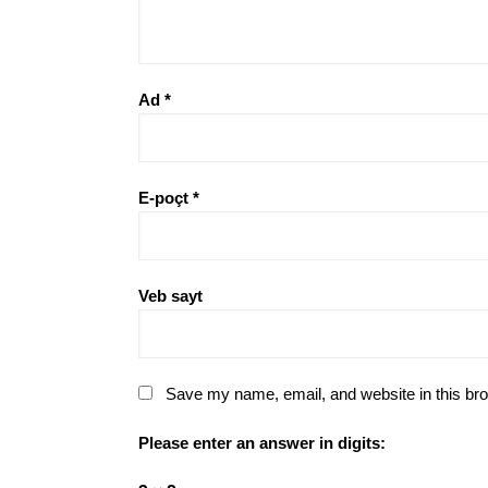
Ad
*
E-poçt
*
Veb sayt
Save my name, email, and website in this bro
Please enter an answer in digits: