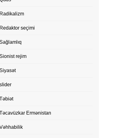
Radikalizm
Redaktor seçimi
Sağlamlıq
Sionist rejim
Siyasət
slider
Təbiət
Təcavüzkar Ermənistan
Vəhhabilik