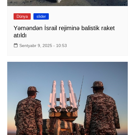
Dünya
slider
Yəməndən İsrail rejiminə balistik raket
atıldı
Sentyabr 9, 2025 - 10:53