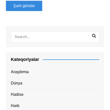
Kateqoriyalar
Araşdırma
Dünya
Hadisə
Hərb