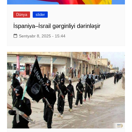
Dünya
slider
İspaniya–İsrail gərginliyi dərinləşir
Sentyabr 8, 2025 - 15:44