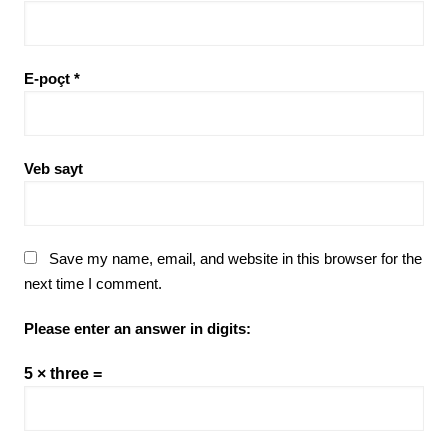
E-poçt
*
Veb sayt
Save my name, email, and website in this browser for the
next time I comment.
Please enter an answer in digits:
5 × three =