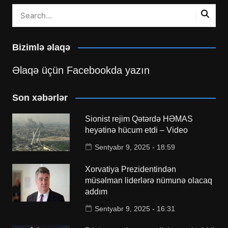
Bizimlə əlaqə
Əlaqə üçün Facebookda yazın
Son xəbərlər
Sionist rejim Qətərdə HƏMAS
heyətinə hücum etdi – Video
Sentyabr 9, 2025 - 18:59
Xorvatiya Prezidentindən
müsəlman liderlərə nümunə olacaq
addım
Sentyabr 9, 2025 - 16:31