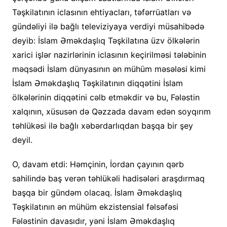
Təşkilatının iclasının ehtiyacları, təfərrüatları və
gündəliyi ilə bağlı televiziyaya verdiyi müsahibədə
deyib: İslam Əməkdaşlıq Təşkilatına üzv ölkələrin
xarici işlər nazirlərinin iclasının keçirilməsi tələbinin
məqsədi İslam dünyasının ən mühüm məsələsi kimi
İslam Əməkdaşlıq Təşkilatının diqqətini İslam
ölkələrinin diqqətini cəlb etməkdir və bu, Fələstin
xalqının, xüsusən də Qəzzada davam edən soyqırım
təhlükəsi ilə bağlı xəbərdarlıqdan başqa bir şey
deyil.
O, davam etdi: Həmçinin, İordan çayının qərb
sahilində baş verən təhlükəli hadisələri araşdırmaq
başqa bir gündəm olacaq. İslam Əməkdaşlıq
Təşkilatının ən mühüm ekzistensial fəlsəfəsi
Fələstinin davasıdır, yəni İslam Əməkdaşlıq