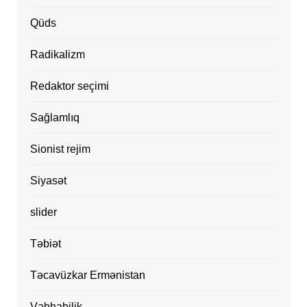
Qüds
Radikalizm
Redaktor seçimi
Sağlamlıq
Sionist rejim
Siyasət
slider
Təbiət
Təcavüzkar Ermənistan
Vəhhabilik