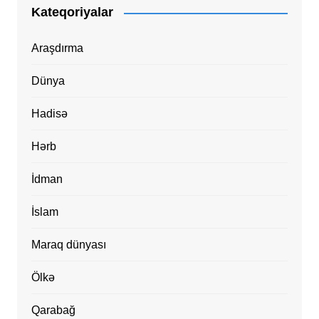
Kateqoriyalar
Araşdırma
Dünya
Hadisə
Hərb
İdman
İslam
Maraq dünyası
Ölkə
Qarabağ