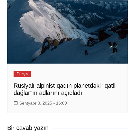
Dünya
Rusiyalı alpinist qadın planetdəki “qatil
dağlar”ın adlarını açıqladı
Sentyabr 3, 2025 - 16:09
Bir cavab yazın