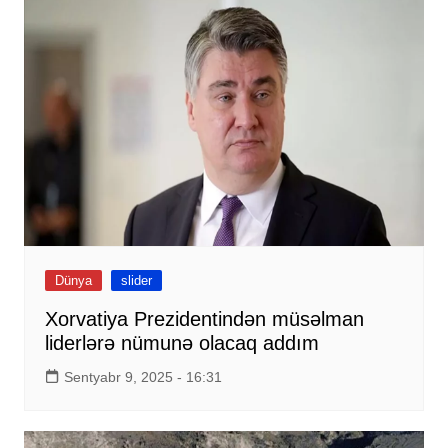
Dünya
slider
Xorvatiya Prezidentindən müsəlman
liderlərə nümunə olacaq addım
Sentyabr 9, 2025 - 16:31