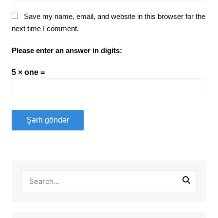
Save my name, email, and website in this browser for the
next time I comment.
Please enter an answer in digits:
5 × one =