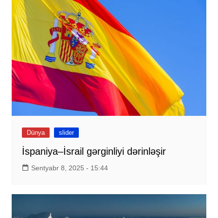
Dünya
slider
İspaniya–İsrail gərginliyi dərinləşir
Sentyabr 8, 2025 - 15:44