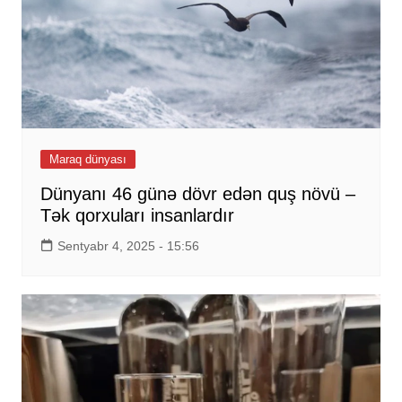
Maraq dünyası
Dünyanı 46 günə dövr edən quş növü –
Tək qorxuları insanlardır
Sentyabr 4, 2025 - 15:56