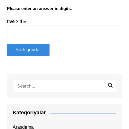
Please enter an answer in digits:
five × 4 =
Kateqoriyalar
Araşdırma