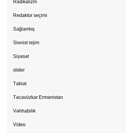
Radikalizm
Redaktor seçimi
Sağlamlıq
Sionist rejim
Siyasət
slider
Təbiət
Təcavüzkar Ermənistan
Vəhhabilik
Video