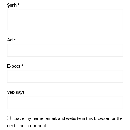
Şərh
*
Ad
*
E-poçt
*
Veb sayt
Save my name, email, and website in this browser for the
next time I comment.