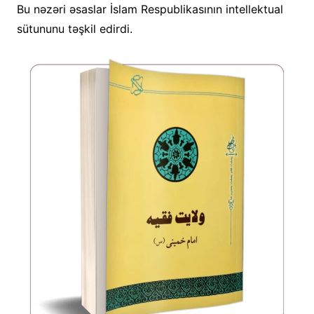
Bu nəzəri əsaslar İslam Respublikasının intellektual
sütununu təşkil edirdi.