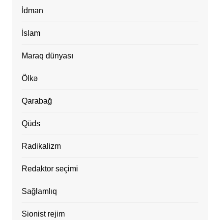
İdman
İslam
Maraq dünyası
Ölkə
Qarabağ
Qüds
Radikalizm
Redaktor seçimi
Sağlamlıq
Sionist rejim