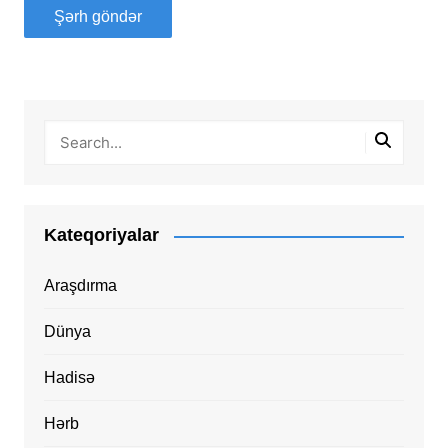
Kateqoriyalar
Araşdırma
Dünya
Hadisə
Hərb