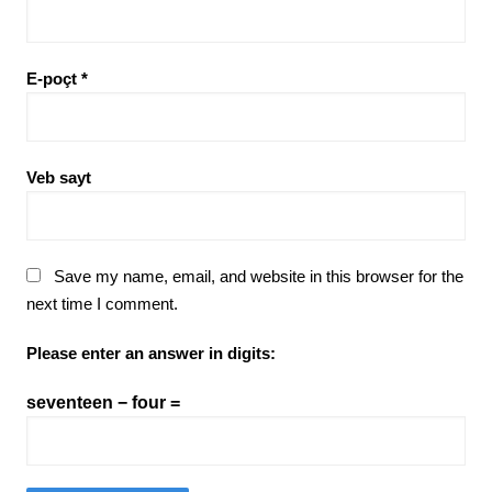
E-poçt
*
Veb sayt
Save my name, email, and website in this browser for the
next time I comment.
Please enter an answer in digits:
seventeen − four =