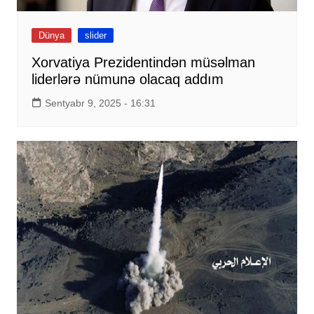
Dünya
slider
Xorvatiya Prezidentindən müsəlman
liderlərə nümunə olacaq addım
Sentyabr 9, 2025 - 16:31