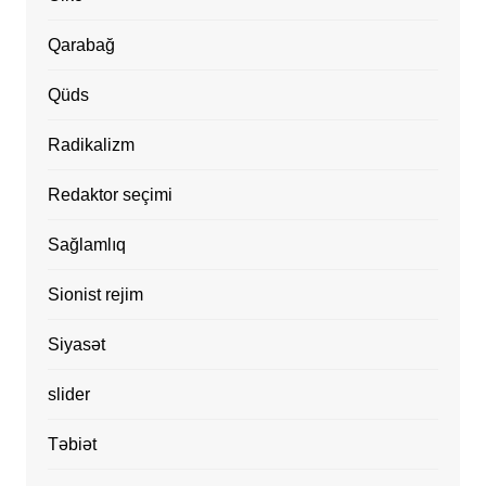
Qarabağ
Qüds
Radikalizm
Redaktor seçimi
Sağlamlıq
Sionist rejim
Siyasət
slider
Təbiət