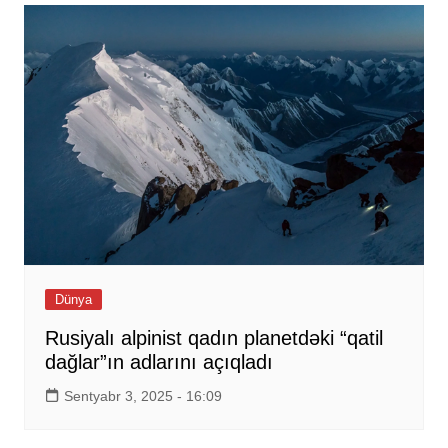
Dünya
Rusiyalı alpinist qadın planetdəki “qatil
dağlar”ın adlarını açıqladı
Sentyabr 3, 2025 - 16:09