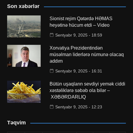
Son xəbərlər
Sionist rejim Qətərdə HƏMAS
heyətinə hücum etdi – Video
Sentyabr 9, 2025 - 18:59
Xorvatiya Prezidentindən
müsəlman liderlərə nümunə olacaq
addım
Sentyabr 9, 2025 - 16:31
Bütün uşaqların sevdiyi yemək ciddi
xəstəliklərə səbəb ola bilər –
XƏBƏRDARLIQ
Sentyabr 9, 2025 - 12:23
Təqvim