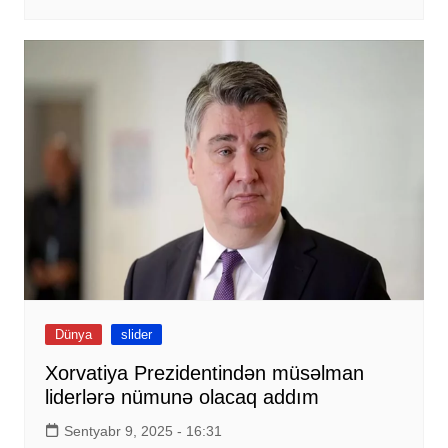
Dünya
slider
Xorvatiya Prezidentindən müsəlman
liderlərə nümunə olacaq addım
Sentyabr 9, 2025 - 16:31