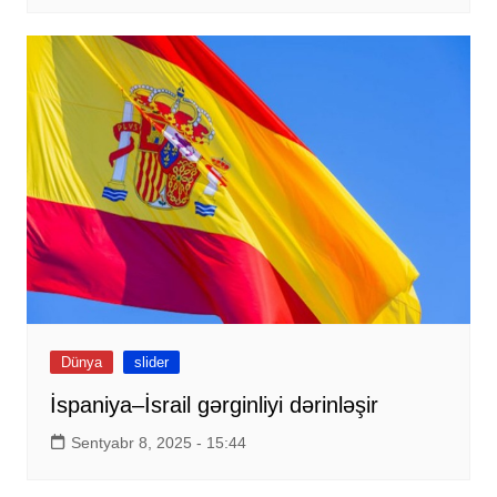
Dünya
slider
İspaniya–İsrail gərginliyi dərinləşir
Sentyabr 8, 2025 - 15:44