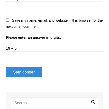
Save my name, email, and website in this browser for the
next time I comment.
Please enter an answer in digits:
19 − 5 =