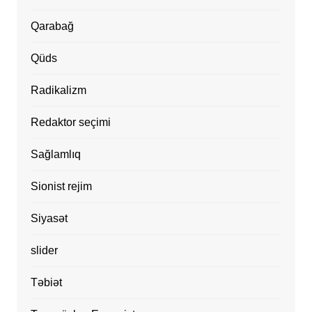
Qarabağ
Qüds
Radikalizm
Redaktor seçimi
Sağlamlıq
Sionist rejim
Siyasət
slider
Təbiət