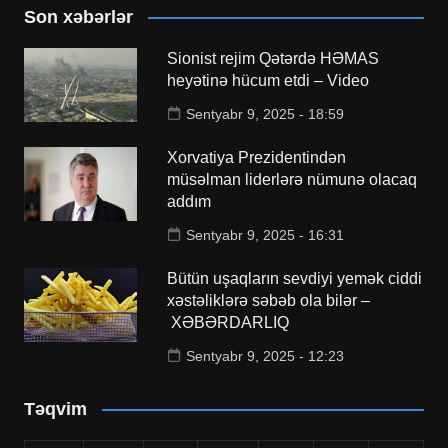
Son xəbərlər
Sionist rejim Qətərdə HƏMAS
heyətinə hücum etdi – Video
Sentyabr 9, 2025 - 18:59
Xorvatiya Prezidentindən
müsəlman liderlərə nümunə olacaq
addım
Sentyabr 9, 2025 - 16:31
Bütün uşaqların sevdiyi yemək ciddi
xəstəliklərə səbəb ola bilər –
XƏBƏRDARLIQ
Sentyabr 9, 2025 - 12:23
Təqvim