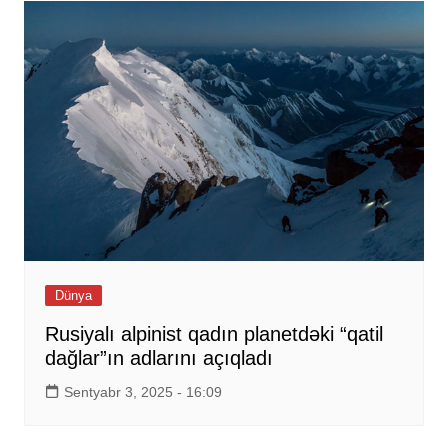
Dünya
Rusiyalı alpinist qadın planetdəki “qatil
dağlar”ın adlarını açıqladı
Sentyabr 3, 2025 - 16:09