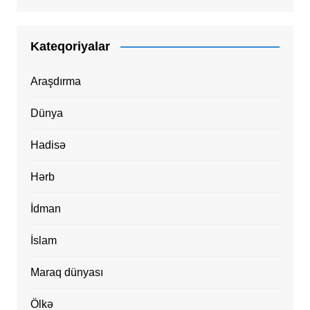
Kateqoriyalar
Araşdırma
Dünya
Hadisə
Hərb
İdman
İslam
Maraq dünyası
Ölkə