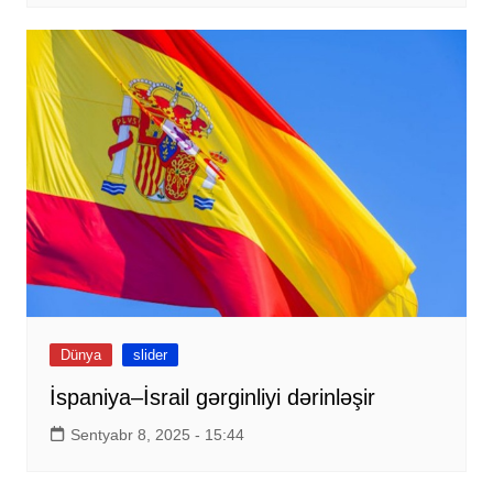
Dünya
slider
İspaniya–İsrail gərginliyi dərinləşir
Sentyabr 8, 2025 - 15:44