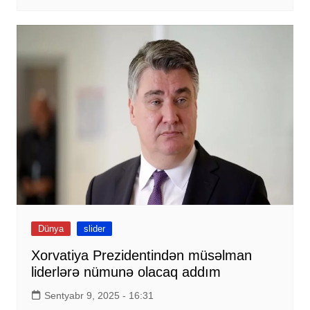
Dünya
slider
Xorvatiya Prezidentindən müsəlman
liderlərə nümunə olacaq addım
Sentyabr 9, 2025 - 16:31