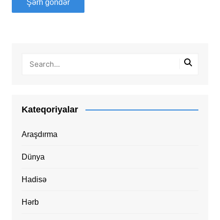
Kateqoriyalar
Araşdırma
Dünya
Hadisə
Hərb