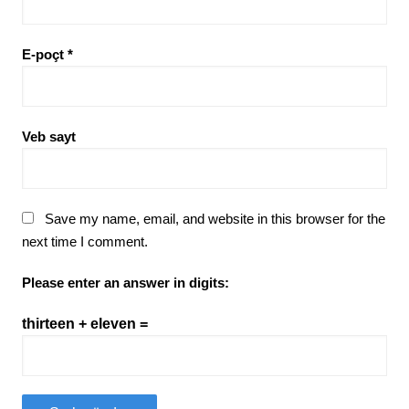
E-poçt
*
Veb sayt
Save my name, email, and website in this browser for the
next time I comment.
Please enter an answer in digits:
thirteen + eleven =