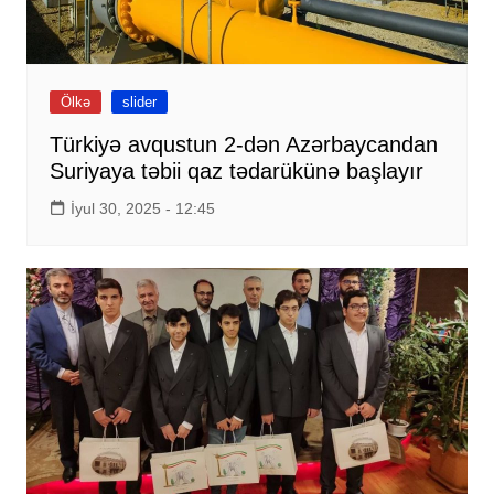
Ölkə
slider
Türkiyə avqustun 2-dən Azərbaycandan
Suriyaya təbii qaz tədarükünə başlayır
İyul 30, 2025 - 12:45