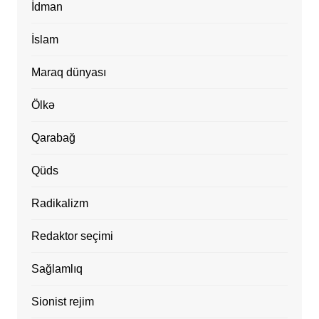
İdman
İslam
Maraq dünyası
Ölkə
Qarabağ
Qüds
Radikalizm
Redaktor seçimi
Sağlamlıq
Sionist rejim