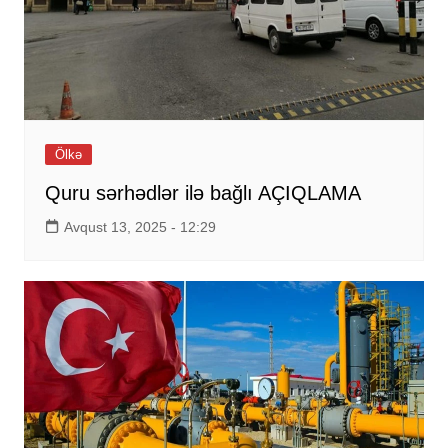
Ölkə
Quru sərhədlər ilə bağlı AÇIQLAMA
Avqust 13, 2025 - 12:29