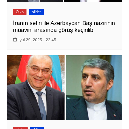
Ölkə
slider
İranın səfiri ilə Azərbaycan Baş nazirinin
müavini arasında görüş keçirilib
İyul 29, 2025 - 22:45