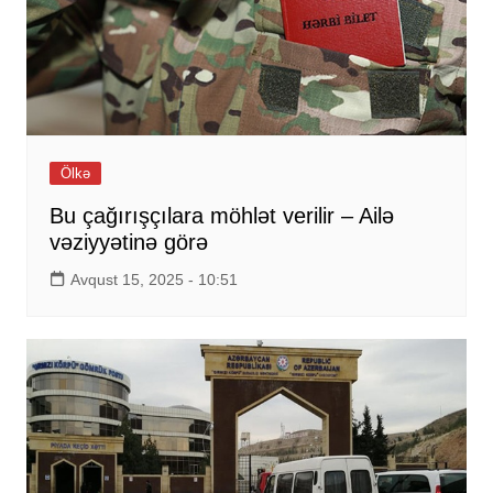
Ölkə
Bu çağırışçılara möhlət verilir – Ailə
vəziyyətinə görə
Avqust 15, 2025 - 10:51