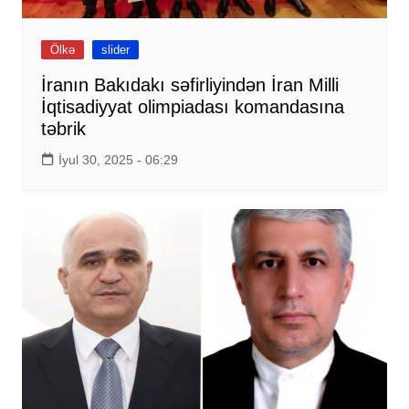
Ölkə
slider
İranın Bakıdakı səfirliyindən İran Milli
İqtisadiyyat olimpiadası komandasına
təbrik
İyul 30, 2025 - 06:29