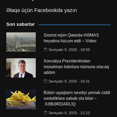
Əlaqə üçün Facebookda yazın
Son xəbərlər
Sionist rejim Qətərdə HƏMAS
heyətinə hücum etdi – Video
Sentyabr 9, 2025 - 18:59
Xorvatiya Prezidentindən
müsəlman liderlərə nümunə olacaq
addım
Sentyabr 9, 2025 - 16:31
Bütün uşaqların sevdiyi yemək ciddi
xəstəliklərə səbəb ola bilər –
XƏBƏRDARLIQ
Sentyabr 9, 2025 - 12:23