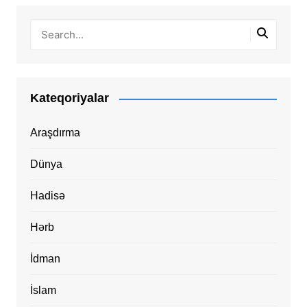
Kateqoriyalar
Araşdırma
Dünya
Hadisə
Hərb
İdman
İslam