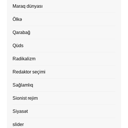
Maraq dünyası
Ölkə
Qarabağ
Qüds
Radikalizm
Redaktor seçimi
Sağlamlıq
Sionist rejim
Siyasət
slider