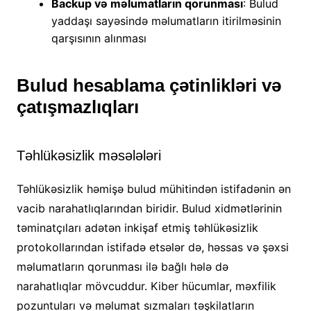
Backup və məlumatların qorunması
: Bulud
yaddaşı sayəsində məlumatların itirilməsinin
qarşısının alınması
Bulud hesablama çətinlikləri və
çatışmazlıqları
Təhlükəsizlik məsələləri
Təhlükəsizlik həmişə bulud mühitindən istifadənin ən
vacib narahatlıqlarından biridir. Bulud xidmətlərinin
təminatçıları adətən inkişaf etmiş təhlükəsizlik
protokollarından istifadə etsələr də, həssas və şəxsi
məlumatların qorunması ilə bağlı hələ də
narahatlıqlar mövcuddur. Kiber hücumlar, məxfilik
pozuntuları və məlumat sızmaları təşkilatların