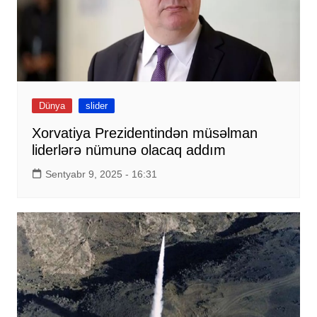
Dünya
slider
Xorvatiya Prezidentindən müsəlman
liderlərə nümunə olacaq addım
Sentyabr 9, 2025 - 16:31