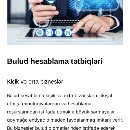
Bulud hesablama tətbiqləri
Kiçik və orta bizneslər
Bulud hesablama kiçik və orta bizneslərə inkişaf
etmiş texnologiyalardan və hesablama
resurslarından istifadə etməklə böyük sərmayələr
qoymağa ehtiyac olmadan faydalanmaq imkanı verir.
Bu bizneslər bulud xidmətlərindən istifadə edərək