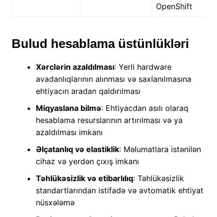
OpenShift
Bulud hesablama üstünlükləri
Xərclərin azaldılması
: Yerli hardware
avadanlıqlarının alınması və saxlanılmasına
ehtiyacın aradan qaldırılması
Miqyaslana bilmə
: Ehtiyacdan asılı olaraq
hesablama resurslarının artırılması və ya
azaldılması imkanı
Əlçatanlıq və elastiklik
: Məlumatlara istənilən
cihaz və yerdən çıxış imkanı
Təhlükəsizlik və etibarlılıq
: Təhlükəsizlik
standartlarından istifadə və avtomatik ehtiyat
nüsxələmə