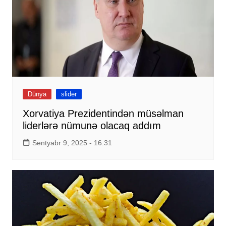
Dünya
slider
Xorvatiya Prezidentindən müsəlman
liderlərə nümunə olacaq addım
Sentyabr 9, 2025 - 16:31