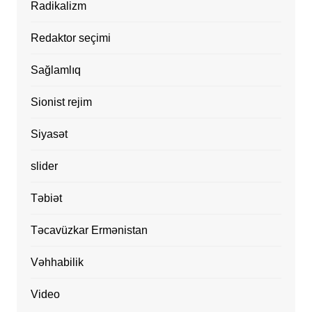
Radikalizm
Redaktor seçimi
Sağlamlıq
Sionist rejim
Siyasət
slider
Təbiət
Təcavüzkar Ermənistan
Vəhhabilik
Video