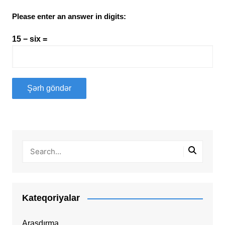
Please enter an answer in digits:
15 − six =
Kateqoriyalar
Araşdırma