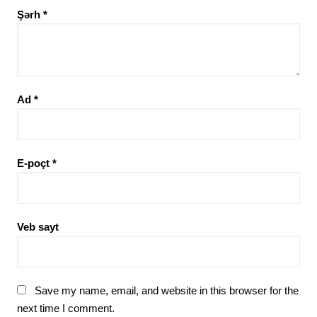
Şərh
*
Ad
*
E-poçt
*
Veb sayt
Save my name, email, and website in this browser for the
next time I comment.