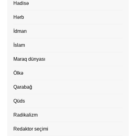
Hadisə
Hərb
İdman
İslam
Maraq dünyası
Ölkə
Qarabağ
Qüds
Radikalizm
Redaktor seçimi