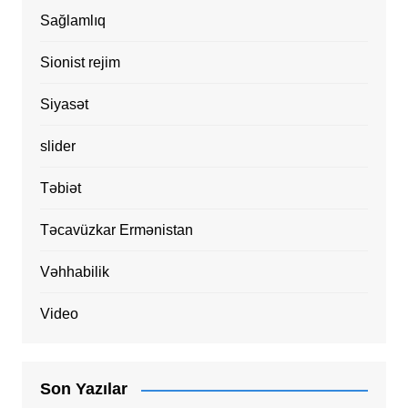
Sağlamlıq
Sionist rejim
Siyasət
slider
Təbiət
Təcavüzkar Ermənistan
Vəhhabilik
Video
Son Yazılar