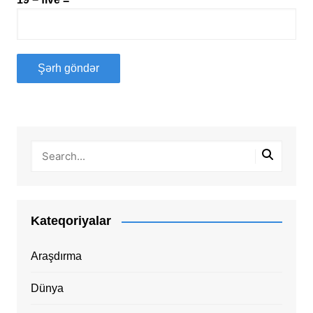
Kateqoriyalar
Araşdırma
Dünya