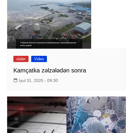
slider
Video
Kamçatka zəlzələdən sonra
İyul 31, 2025 - 09:30