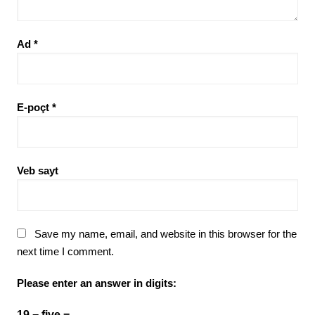
Ad
*
E-poçt
*
Veb sayt
Save my name, email, and website in this browser for the
next time I comment.
Please enter an answer in digits:
19 − five =