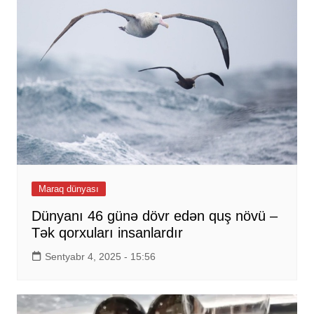
Maraq dünyası
Dünyanı 46 günə dövr edən quş növü –
Tək qorxuları insanlardır
Sentyabr 4, 2025 - 15:56