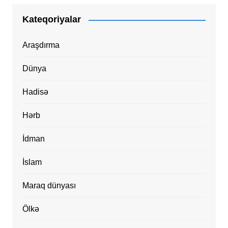
Kateqoriyalar
Araşdırma
Dünya
Hadisə
Hərb
İdman
İslam
Maraq dünyası
Ölkə