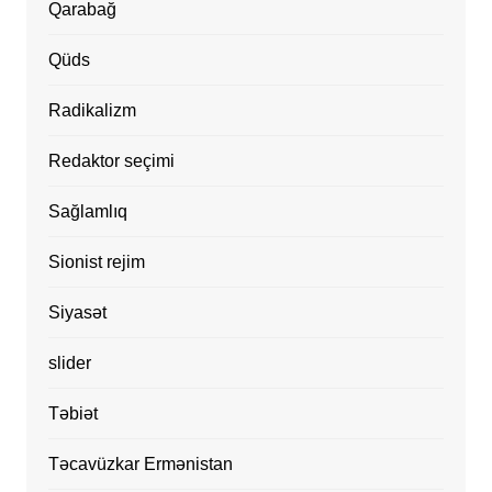
Qarabağ
Qüds
Radikalizm
Redaktor seçimi
Sağlamlıq
Sionist rejim
Siyasət
slider
Təbiət
Təcavüzkar Ermənistan