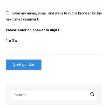
Save my name, email, and website in this browser for the
next time I comment.
Please enter an answer in digits:
1 × 3 =