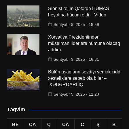
Sionist rejim Qətərdə HƏMAS
heyətinə hücum etdi – Video
Sentyabr 9, 2025 - 18:59
Xorvatiya Prezidentindən
müsəlman liderlərə nümunə olacaq
addım
Sentyabr 9, 2025 - 16:31
Bütün uşaqların sevdiyi yemək ciddi
xəstəliklərə səbəb ola bilər –
XƏBƏRDARLIQ
Sentyabr 9, 2025 - 12:23
Təqvim
BE
ÇA
Ç
CA
C
Ş
B