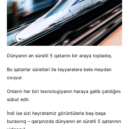
Dünyanın ən sürətli 5 qatarını bir araya topladıq.
Bu qatarlar sürətləri ilə təyyarələrə belə meydan
oxuyur.
Onların hər biri texnologiyanın haraya gəlib çatdığını
sübut edir.
İndi isə sizi heyrətamiz görüntülərlə baş-başa
buraxırıq – qarşınızda dünyanın ən sürətli 5 qatarının