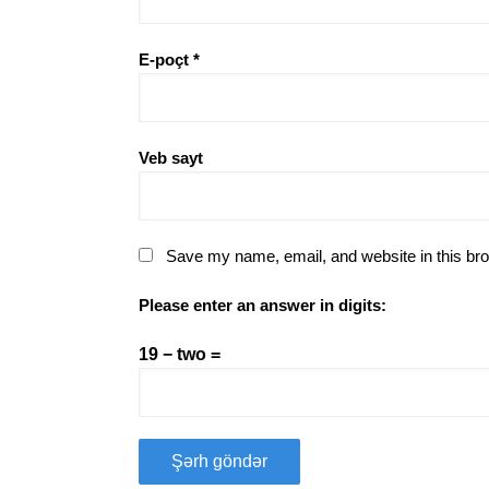
E-poçt
*
Veb sayt
Save my name, email, and website in this bro
Please enter an answer in digits:
19 − two =