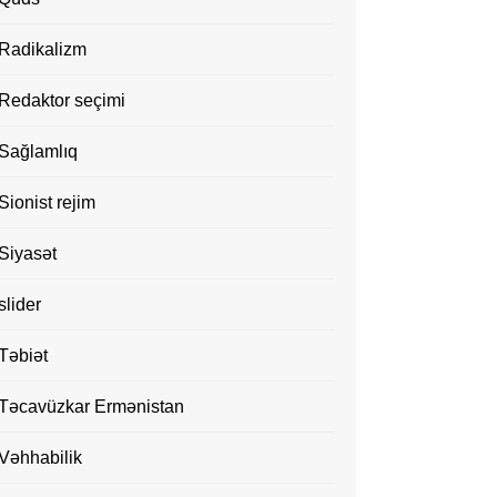
Radikalizm
Redaktor seçimi
Sağlamlıq
Sionist rejim
Siyasət
slider
Təbiət
Təcavüzkar Ermənistan
Vəhhabilik