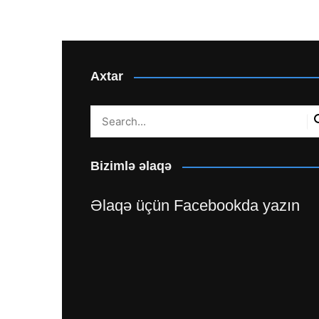
Axtar
Bizimlə əlaqə
Əlaqə üçün Facebookda yazın