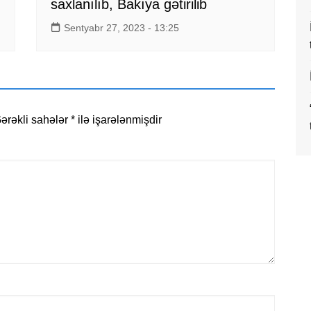
saxlanılıb, Bakıya gətirilib
Sentyabr 27, 2023 - 13:25
ərəkli sahələr
*
ilə işarələnmişdir