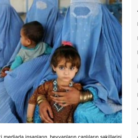
mediada insanların, heyvanların canlıların şəkillərini