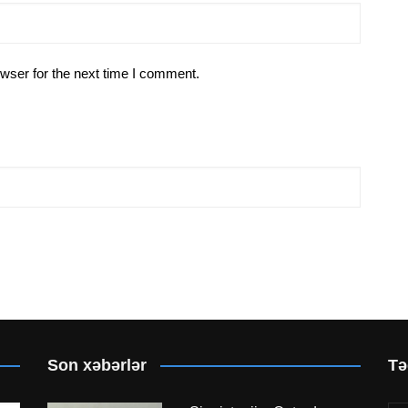
wser for the next time I comment.
Son xəbərlər
Tə