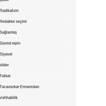
Radikalizm
Redaktor seçimi
Sağlamlıq
Sionist rejim
Siyasət
slider
Təbiət
Təcavüzkar Ermənistan
Vəhhabilik