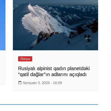
Dünya
Rusiyalı alpinist qadın planetdəki
“qatil dağlar”ın adlarını açıqladı
Sentyabr 3, 2025 - 16:09