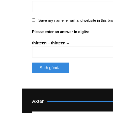
Save my name, email, and website in this bro
Please enter an answer in digits:
thirteen − thirteen =
Axtar