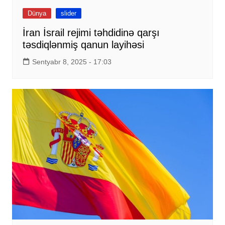
Dünya
slider
İran İsrail rejimi təhdidinə qarşı
təsdiqlənmiş qanun layihəsi
Sentyabr 8, 2025 - 17:03