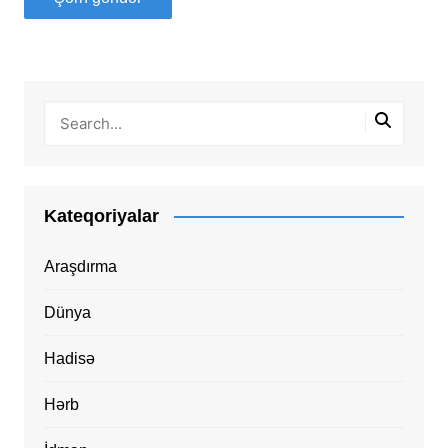
Kateqoriyalar
Araşdırma
Dünya
Hadisə
Hərb