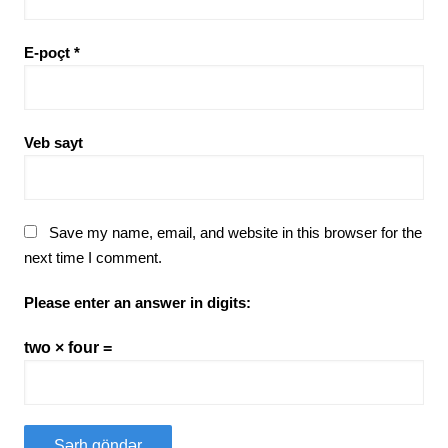
E-poçt
*
Veb sayt
Save my name, email, and website in this browser for the
next time I comment.
Please enter an answer in digits:
two × four =