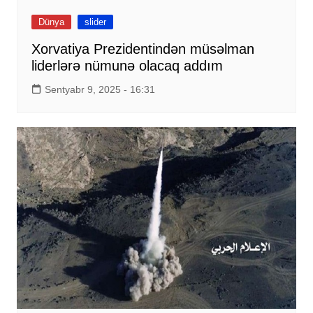
Dünya
slider
Xorvatiya Prezidentindən müsəlman
liderlərə nümunə olacaq addım
Sentyabr 9, 2025 - 16:31