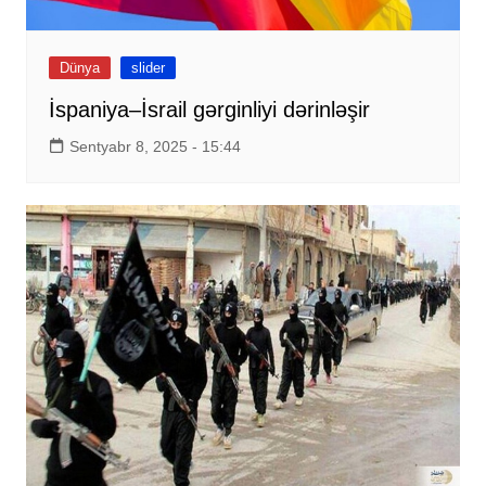
Dünya
slider
İspaniya–İsrail gərginliyi dərinləşir
Sentyabr 8, 2025 - 15:44