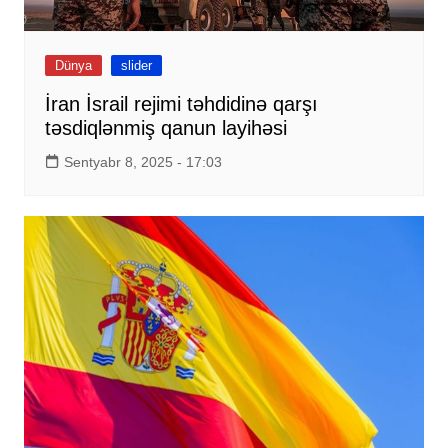
Dünya
slider
İran İsrail rejimi təhdidinə qarşı
təsdiqlənmiş qanun layihəsi
Sentyabr 8, 2025 - 17:03