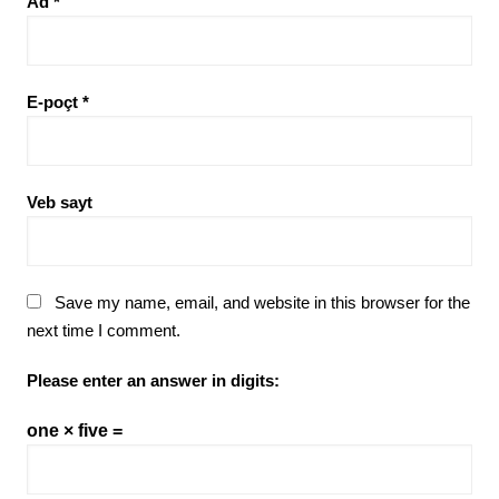
Ad
*
E-poçt
*
Veb sayt
Save my name, email, and website in this browser for the
next time I comment.
Please enter an answer in digits:
one × five =