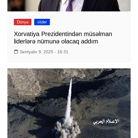
Dünya
slider
Xorvatiya Prezidentindən müsəlman
liderlərə nümunə olacaq addım
Sentyabr 9, 2025 - 16:31