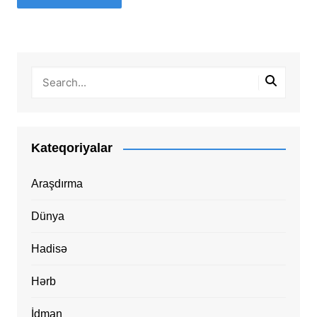
Kateqoriyalar
Araşdırma
Dünya
Hadisə
Hərb
İdman