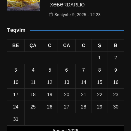
XƏBƏRDARLIQ
Sentyabr 9, 2025 - 12:23
Təqvim
BE
ÇA
Ç
CA
C
Ş
B
1
2
3
4
5
6
7
8
9
10
11
12
13
14
15
16
17
18
19
20
21
22
23
24
25
26
27
28
29
30
31
Avqust 2026