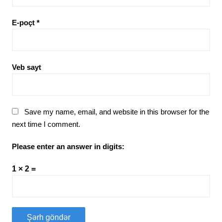
E-poçt
*
Veb sayt
Save my name, email, and website in this browser for the
next time I comment.
Please enter an answer in digits:
1 × 2 =