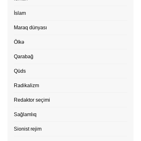
İslam
Maraq dünyası
Ölkə
Qarabağ
Qüds
Radikalizm
Redaktor seçimi
Sağlamlıq
Sionist rejim