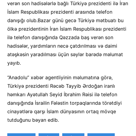
verən son hadisələrlə bağlı Türkiyə prezidenti ilə İran
İslam Respublikası prezidenti arasında telefon
danışığı olub.Bazar günü gecə Türkiyə mətbuatı bu
ölkə prezidentinin İran İslam Respublikası prezidenti
ilə telefon danışığında Qəzzada baş verən son
hadisələr, yardımların necə çatdırılması və daimi
atəşkəsin yaradılması üçün səylər barədə məlumat
yayıb.
“Anadolu” xəbər agentliyinin məlumatına görə,
Türkiyə prezidenti Rəcəb Tayyib Ərdoğan iranlı
həmkarı Ayətullah Seyid İbrahim Rəisi ilə telefon
danışığında İsrailin Fələstin torpaqlarında törətdiyi
cinayətlərə qarşı İslam dünyasının ortaq mövqe
tutduğunu bəyan edib.