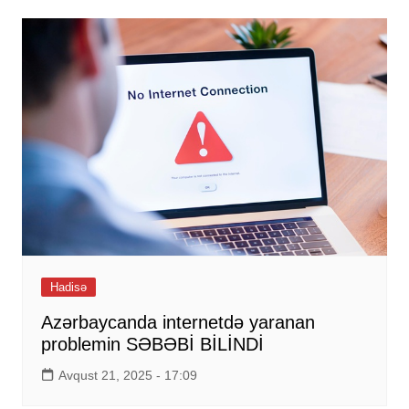
Hadisə
Azərbaycanda internetdə yaranan
problemin SƏBƏBİ BİLİNDİ
Avqust 21, 2025 - 17:09