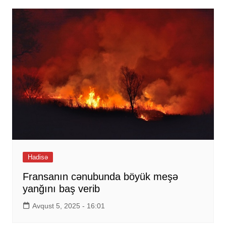
Hadisə
Fransanın cənubunda böyük meşə
yanğını baş verib
Avqust 5, 2025 - 16:01