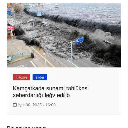
Hadisə
slider
Kamçatkada sunami təhlükəsi
xəbərdarlığı ləğv edilib
İyul 30, 2025 - 16:00