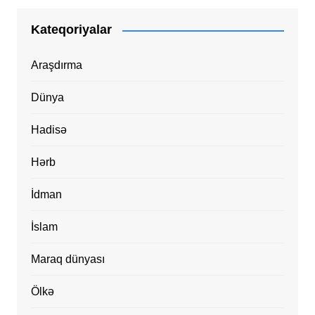
Kateqoriyalar
Araşdırma
Dünya
Hadisə
Hərb
İdman
İslam
Maraq dünyası
Ölkə