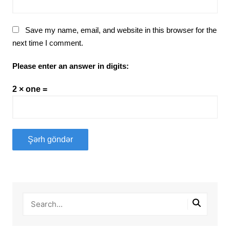
Save my name, email, and website in this browser for the
next time I comment.
Please enter an answer in digits:
2 × one =