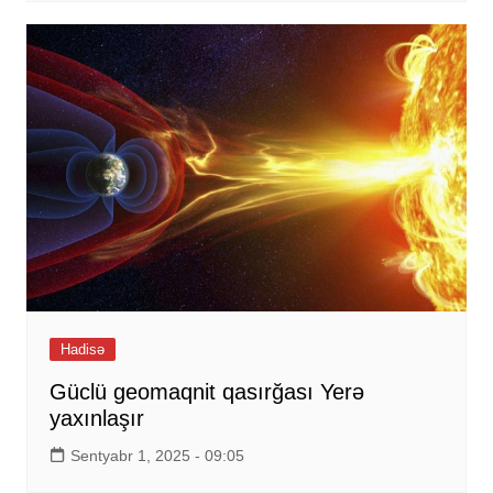
Hadisə
Güclü geomaqnit qasırğası Yerə
yaxınlaşır
Sentyabr 1, 2025 - 09:05