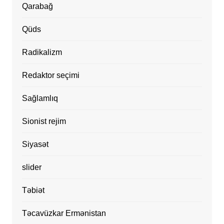
Qarabağ
Qüds
Radikalizm
Redaktor seçimi
Sağlamlıq
Sionist rejim
Siyasət
slider
Təbiət
Təcavüzkar Ermənistan