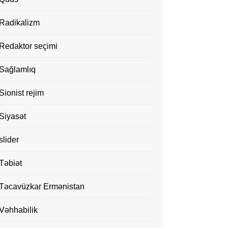
Radikalizm
Redaktor seçimi
Sağlamlıq
Sionist rejim
Siyasət
slider
Təbiət
Təcavüzkar Ermənistan
Vəhhabilik