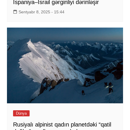
İspaniya–İsrail gərginliyi dərinləşir
Sentyabr 8, 2025 - 15:44
Dünya
Rusiyalı alpinist qadın planetdəki “qatil