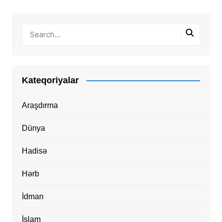
Kateqoriyalar
Araşdırma
Dünya
Hadisə
Hərb
İdman
İslam