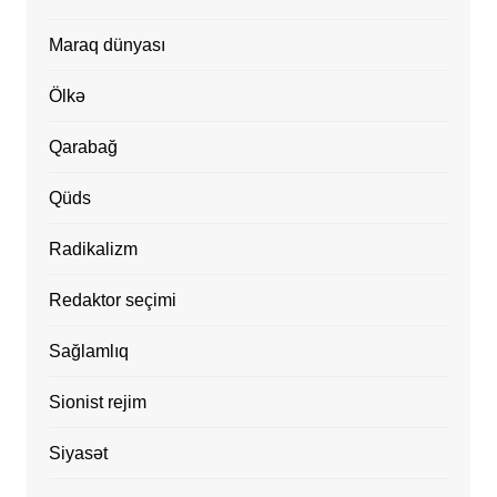
Maraq dünyası
Ölkə
Qarabağ
Qüds
Radikalizm
Redaktor seçimi
Sağlamlıq
Sionist rejim
Siyasət