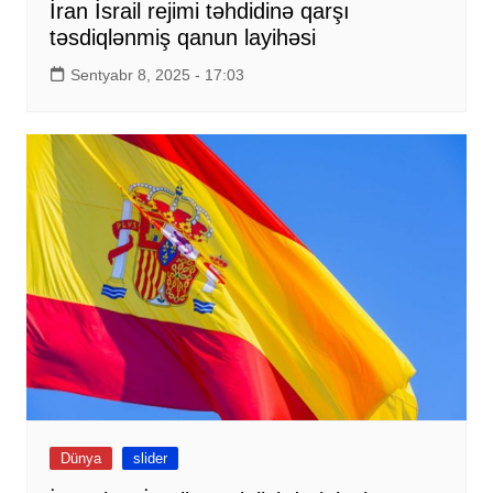
İran İsrail rejimi təhdidinə qarşı
təsdiqlənmiş qanun layihəsi
Sentyabr 8, 2025 - 17:03
Dünya
slider