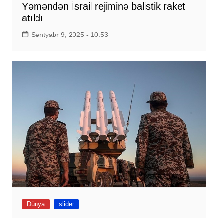
Yəməndən İsrail rejiminə balistik raket
atıldı
Sentyabr 9, 2025 - 10:53
Dünya
slider