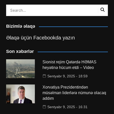
Bizimlə əlaqə
Əlaqə üçün Facebookda yazın
Son xəbərlər
Sionist rejim Qətərdə HƏMAS
heyətinə hücum etdi – Video
Sentyabr 9, 2025 - 18:59
Xorvatiya Prezidentindən
müsəlman liderlərə nümunə olacaq
addım
Sentyabr 9, 2025 - 16:31