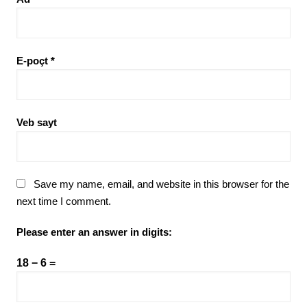
E-poçt
*
Veb sayt
Save my name, email, and website in this browser for the
next time I comment.
Please enter an answer in digits:
18 − 6 =