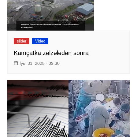
slider
Video
Kamçatka zəlzələdən sonra
İyul 31, 2025 - 09:30