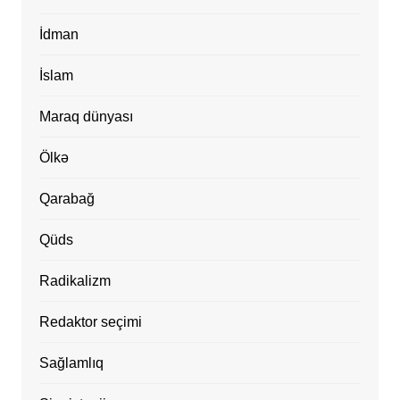
İdman
İslam
Maraq dünyası
Ölkə
Qarabağ
Qüds
Radikalizm
Redaktor seçimi
Sağlamlıq