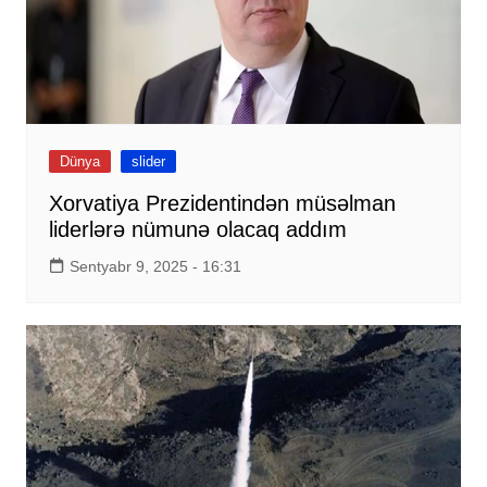
Dünya
slider
Xorvatiya Prezidentindən müsəlman
liderlərə nümunə olacaq addım
Sentyabr 9, 2025 - 16:31