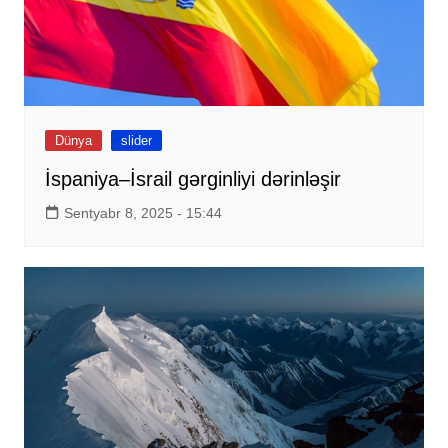
Dünya
slider
İspaniya–İsrail gərginliyi dərinləşir
Sentyabr 8, 2025 - 15:44