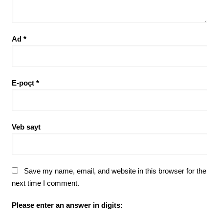
Ad
*
E-poçt
*
Veb sayt
Save my name, email, and website in this browser for the
next time I comment.
Please enter an answer in digits: