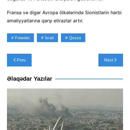
Fransa və digər Avropa ölkələrində Sionistlərin hərbi
əməliyyatlarına qarşı etirazlar artır.
Fələstin
İsrail
Qəzza
Yazı
Prev
Next
naviqasiyası
Əlaqədar Yazılar