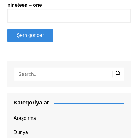
nineteen − one =
Kateqoriyalar
Araşdırma
Dünya