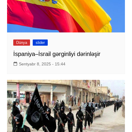
Dünya
slider
İspaniya–İsrail gərginliyi dərinləşir
Sentyabr 8, 2025 - 15:44