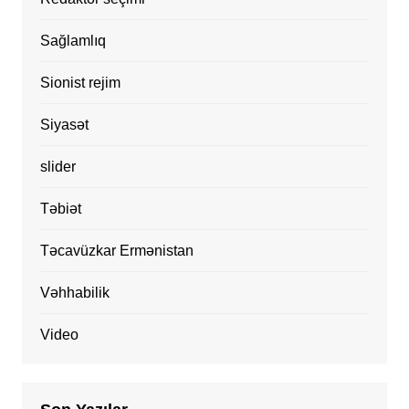
Sağlamlıq
Sionist rejim
Siyasət
slider
Təbiət
Təcavüzkar Ermənistan
Vəhhabilik
Video