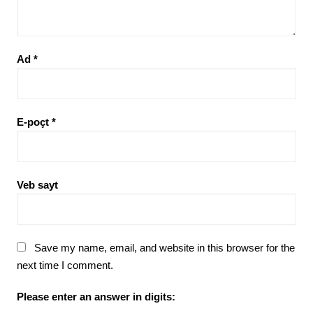
Ad
*
E-poçt
*
Veb sayt
Save my name, email, and website in this browser for the
next time I comment.
Please enter an answer in digits: