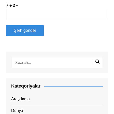
7 + 2 =
Kateqoriyalar
Araşdırma
Dünya