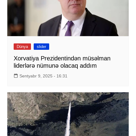
Dünya
slider
Xorvatiya Prezidentindən müsəlman
liderlərə nümunə olacaq addım
Sentyabr 9, 2025 - 16:31