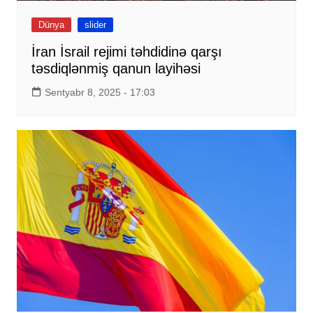
Dünya
slider
İran İsrail rejimi təhdidinə qarşı
təsdiqlənmiş qanun layihəsi
Sentyabr 8, 2025 - 17:03