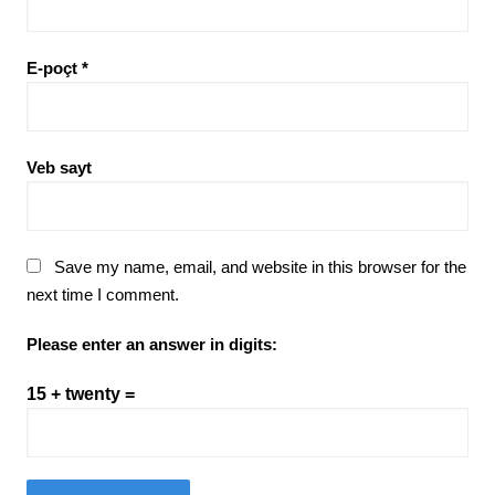
E-poçt
*
Veb sayt
Save my name, email, and website in this browser for the
next time I comment.
Please enter an answer in digits:
15 + twenty =