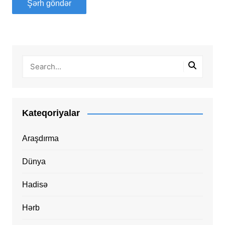
Kateqoriyalar
Araşdırma
Dünya
Hadisə
Hərb