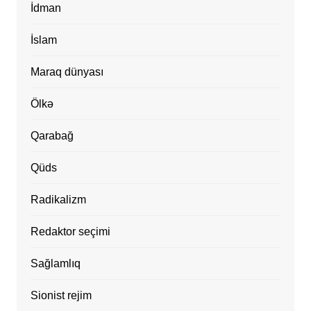
İdman
İslam
Maraq dünyası
Ölkə
Qarabağ
Qüds
Radikalizm
Redaktor seçimi
Sağlamlıq
Sionist rejim