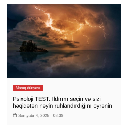
Maraq dünyası
Psixoloji TEST: İldırım seçin və sizi
həqiqətən nəyin ruhlandırdığını öyrənin
Sentyabr 4, 2025 - 08:39