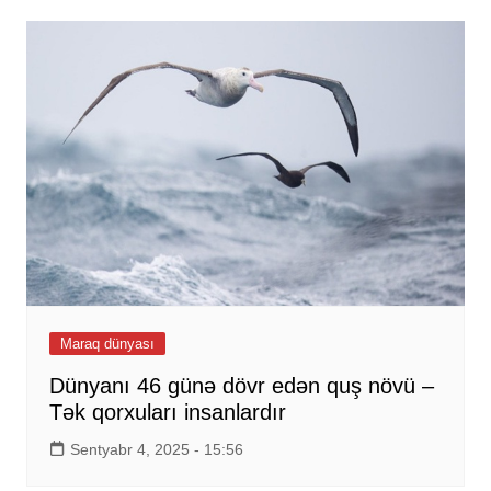
Maraq dünyası
Dünyanı 46 günə dövr edən quş növü –
Tək qorxuları insanlardır
Sentyabr 4, 2025 - 15:56