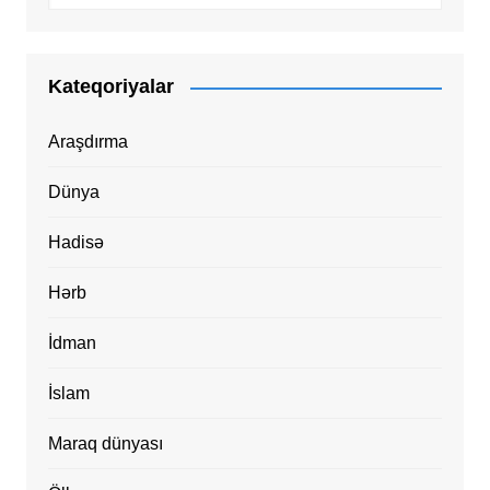
Kateqoriyalar
Araşdırma
Dünya
Hadisə
Hərb
İdman
İslam
Maraq dünyası