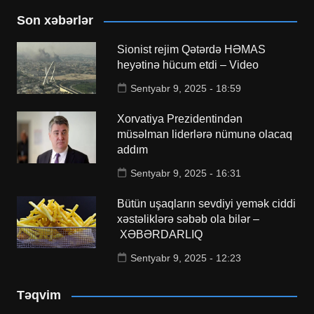
Son xəbərlər
Sionist rejim Qətərdə HƏMAS
heyətinə hücum etdi – Video
Sentyabr 9, 2025 - 18:59
Xorvatiya Prezidentindən
müsəlman liderlərə nümunə olacaq
addım
Sentyabr 9, 2025 - 16:31
Bütün uşaqların sevdiyi yemək ciddi
xəstəliklərə səbəb ola bilər –
XƏBƏRDARLIQ
Sentyabr 9, 2025 - 12:23
Təqvim