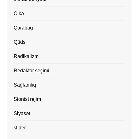
Ölkə
Qarabağ
Qüds
Radikalizm
Redaktor seçimi
Sağlamlıq
Sionist rejim
Siyasət
slider