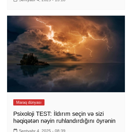
Maraq dünyası
Psixoloji TEST: İldırım seçin və sizi
həqiqətən nəyin ruhlandırdığını öyrənin
Sentyabr 4, 2025 - 08:39