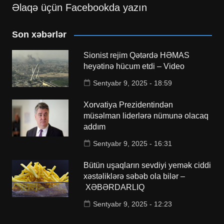
Əlaqə üçün Facebookda yazın
Son xəbərlər
Sionist rejim Qətərdə HƏMAS
heyətinə hücum etdi – Video
Sentyabr 9, 2025 - 18:59
Xorvatiya Prezidentindən
müsəlman liderlərə nümunə olacaq
addım
Sentyabr 9, 2025 - 16:31
Bütün uşaqların sevdiyi yemək ciddi
xəstəliklərə səbəb ola bilər –
XƏBƏRDARLIQ
Sentyabr 9, 2025 - 12:23