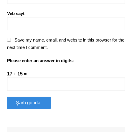
Veb sayt
Save my name, email, and website in this browser for the
next time I comment.
Please enter an answer in digits:
17 + 15 =