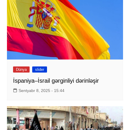
Dünya
slider
İspaniya–İsrail gərginliyi dərinləşir
Sentyabr 8, 2025 - 15:44