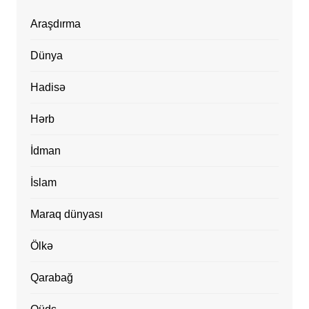
Araşdırma
Dünya
Hadisə
Hərb
İdman
İslam
Maraq dünyası
Ölkə
Qarabağ