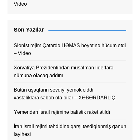
Video
Son Yazılar
Sionist rejim Qətərdə HƏMAS heyətinə hücum etdi
– Video
Xorvatiya Prezidentindən müsəlman liderlərə
nümunə olacaq addım
Bütün uşaqların sevdiyi yemək ciddi
xəstəliklərə səbəb ola bilər – XƏBƏRDARLIQ
Yəməndən İsrail rejiminə balistik raket atıldı
İran İsrail rejimi təhdidinə qarşı təsdiqlənmiş qanun
layihəsi