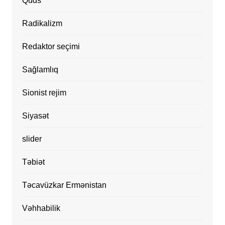
Qüds
Radikalizm
Redaktor seçimi
Sağlamlıq
Sionist rejim
Siyasət
slider
Təbiət
Təcavüzkar Ermənistan
Vəhhabilik