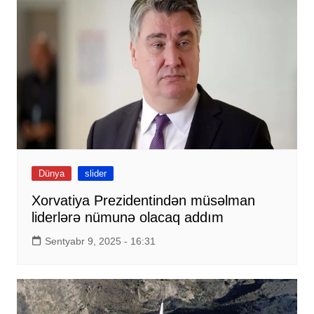
Dünya
slider
Xorvatiya Prezidentindən müsəlman
liderlərə nümunə olacaq addım
Sentyabr 9, 2025 - 16:31