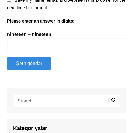
Save my name, email, and website in this browser for the
next time I comment.
Please enter an answer in digits:
nineteen − nineteen =
Kateqoriyalar