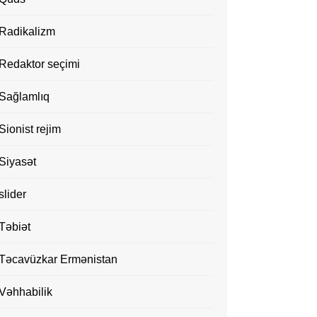
Radikalizm
Redaktor seçimi
Sağlamlıq
Sionist rejim
Siyasət
slider
Təbiət
Təcavüzkar Ermənistan
Vəhhabilik