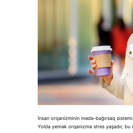
İnsan orqanizminin mədə-bağırsaq sistemi
Yolda yemək orqanizmə stres yaşadır, bu 