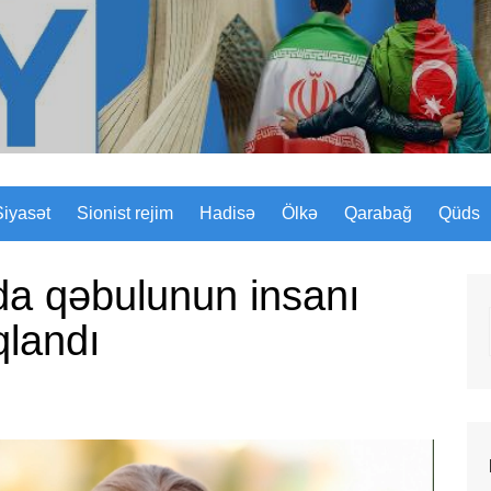
Sizinyol.org
Siyasət
Sionist rejim
Hadisə
Ölkə
Qarabağ
Qüds
da qəbulunun insanı
qlandı