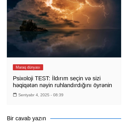
Maraq dünyası
Psixoloji TEST: İldırım seçin və sizi
həqiqətən nəyin ruhlandırdığını öyrənin
Sentyabr 4, 2025 - 08:39
Bir cavab yazın