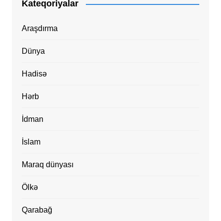
Kateqoriyalar
Araşdırma
Dünya
Hadisə
Hərb
İdman
İslam
Maraq dünyası
Ölkə
Qarabağ