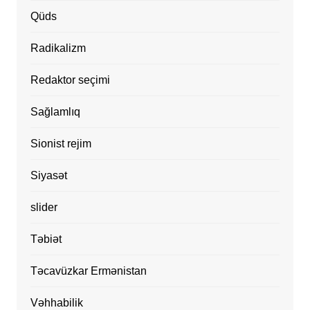
Qüds
Radikalizm
Redaktor seçimi
Sağlamlıq
Sionist rejim
Siyasət
slider
Təbiət
Təcavüzkar Ermənistan
Vəhhabilik