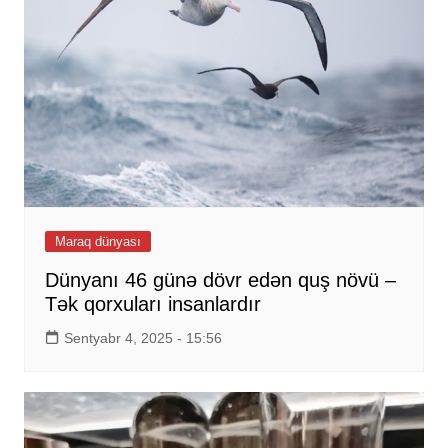
Maraq dünyası
Dünyanı 46 günə dövr edən quş növü –
Tək qorxuları insanlardır
Sentyabr 4, 2025 - 15:56