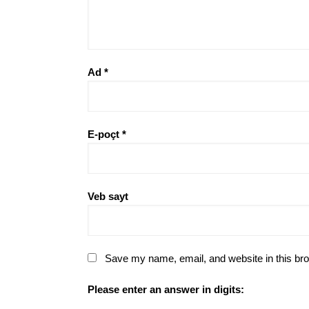
Ad
*
E-poçt
*
Veb sayt
Save my name, email, and website in this bro
Please enter an answer in digits: