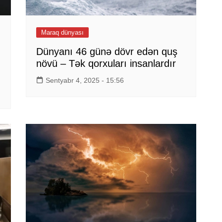
Maraq dünyası
Dünyanı 46 günə dövr edən quş
növü – Tək qorxuları insanlardır
Sentyabr 4, 2025 - 15:56