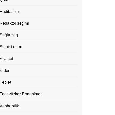
Radikalizm
Redaktor seçimi
Sağlamlıq
Sionist rejim
Siyasət
slider
Təbiət
Təcavüzkar Ermənistan
Vəhhabilik