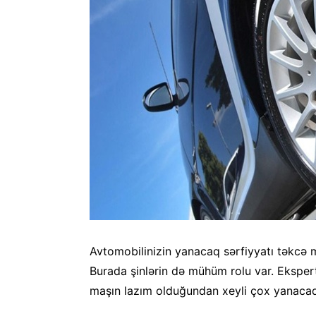
Avtomobilinizin yanacaq sərfiyyatı təkcə m
Burada şinlərin də mühüm rolu var. Ekspert
maşın lazım olduğundan xeyli çox yanacaq 