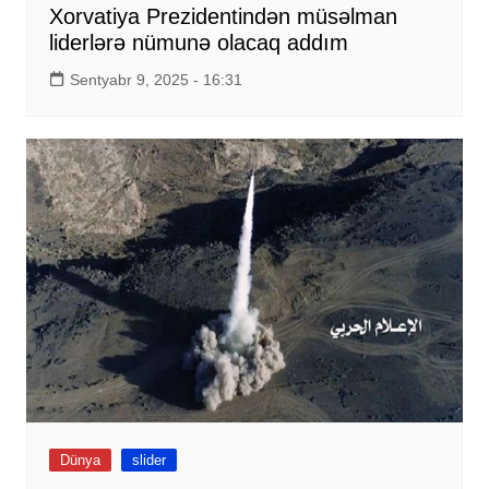
Xorvatiya Prezidentindən müsəlman
liderlərə nümunə olacaq addım
Sentyabr 9, 2025 - 16:31
Dünya
slider