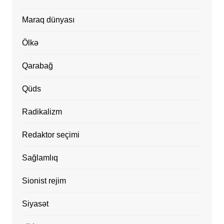
Maraq dünyası
Ölkə
Qarabağ
Qüds
Radikalizm
Redaktor seçimi
Sağlamlıq
Sionist rejim
Siyasət