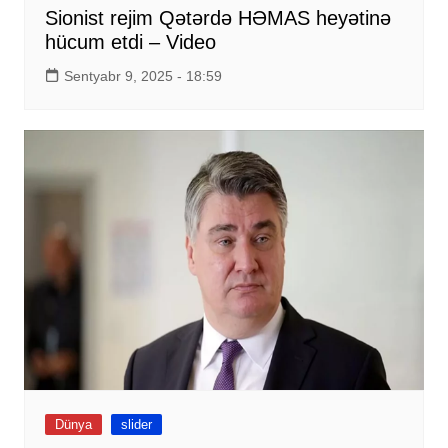
Sionist rejim Qətərdə HƏMAS heyətinə
hücum etdi – Video
Sentyabr 9, 2025 - 18:59
Dünya
slider