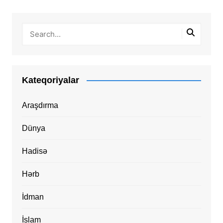
Kateqoriyalar
Araşdırma
Dünya
Hadisə
Hərb
İdman
İslam